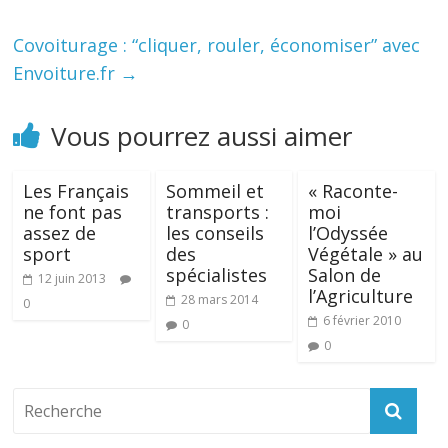
Covoiturage : “cliquer, rouler, économiser” avec
Envoiture.fr
→
Vous pourrez aussi aimer
Les Français
Sommeil et
« Raconte-
ne font pas
transports :
moi
assez de
les conseils
l’Odyssée
sport
des
Végétale » au
spécialistes
Salon de
12 juin 2013
l’Agriculture
28 mars 2014
0
6 février 2010
0
0