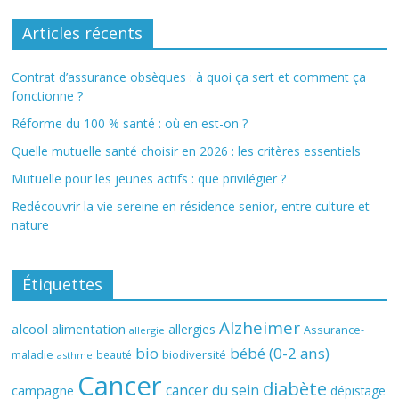
Articles récents
Contrat d’assurance obsèques : à quoi ça sert et comment ça
fonctionne ?
Réforme du 100 % santé : où en est-on ?
Quelle mutuelle santé choisir en 2026 : les critères essentiels
Mutuelle pour les jeunes actifs : que privilégier ?
Redécouvrir la vie sereine en résidence senior, entre culture et
nature
Étiquettes
Alzheimer
alcool
alimentation
allergies
Assurance-
allergie
bio
bébé (0-2 ans)
biodiversité
maladie
beauté
asthme
Cancer
diabète
cancer du sein
campagne
dépistage