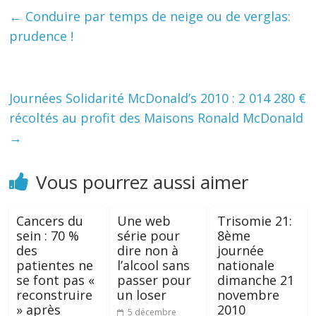
←
Conduire par temps de neige ou de verglas:
prudence !
Journées Solidarité McDonald’s 2010 : 2 014 280 €
récoltés au profit des Maisons Ronald McDonald
→
Vous pourrez aussi aimer
Cancers du
Une web
Trisomie 21:
sein : 70 %
série pour
8ème
des
dire non à
journée
patientes ne
l’alcool sans
nationale
se font pas «
passer pour
dimanche 21
reconstruire
un loser
novembre
» après
2010
5 décembre