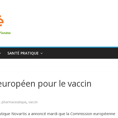
SANTÉ PRATIQUE
 européen pour le vaccin
,
,
pharmaceutique
vaccin
utique Novartis a annoncé mardi que la Commission européenne