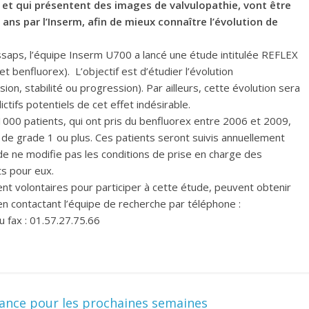
 et qui présentent des images de valvulopathie, vont être
 ans par l’Inserm, afin de mieux connaître l’évolution de
ssaps, l’équipe Inserm U700 a lancé une étude intitulée REFLEX
et benfluorex). L’objectif est d’étudier l’évolution
on, stabilité ou progression). Par ailleurs, cette évolution sera
ctifs potentiels de cet effet indésirable.
 1000 patients, qui ont pris du benfluorex entre 2006 et 2009,
de grade 1 ou plus. Ces patients seront suivis annuellement
e ne modifie pas les conditions de prise en charge des
ts pour eux.
ent volontaires pour participer à cette étude, peuvent obtenir
en contactant l’équipe de recherche par téléphone :
 fax : 01.57.27.75.66
lance pour les prochaines semaines