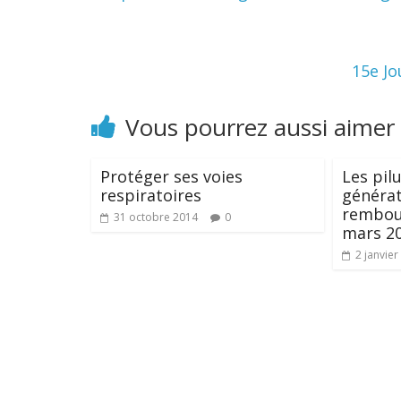
15e Jo
Vous pourrez aussi aimer
Protéger ses voies
Les pil
respiratoires
générat
rembour
31 octobre 2014
0
mars 2
2 janvier