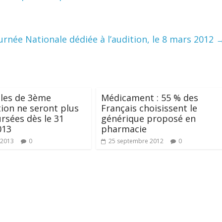
urnée Nationale dédiée à l’audition, le 8 mars 2012
ules de 3ème
Médicament : 55 % des
ion ne seront plus
Français choisissent le
sées dès le 31
générique proposé en
013
pharmacie
 2013
0
25 septembre 2012
0