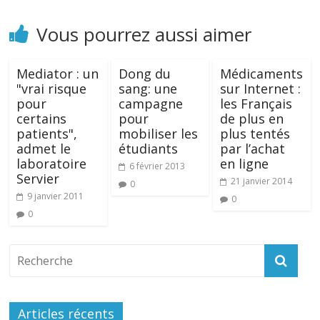
Vous pourrez aussi aimer
Mediator : un
Dong du
Médicaments
"vrai risque
sang: une
sur Internet :
pour
campagne
les Français
certains
pour
de plus en
patients",
mobiliser les
plus tentés
admet le
étudiants
par l’achat
laboratoire
en ligne
6 février 2013
Servier
21 janvier 2014
0
9 janvier 2011
0
0
Articles récents