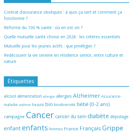
Contrat d’assurance obsèques : à quoi ça sert et comment ça
fonctionne ?
Réforme du 100 % santé : où en est-on ?
Quelle mutuelle santé choisir en 2026 : les critères essentiels
Mutuelle pour les jeunes actifs : que privilégier ?
Redécouvrir la vie sereine en résidence senior, entre culture et
nature
Étiquettes
Alzheimer
alcool
alimentation
allergies
Assurance-
allergie
bio
bébé (0-2 ans)
biodiversité
maladie
beauté
asthme
Cancer
diabète
cancer du sein
campagne
dépistage
enfants
Grippe
enfant
Français
France
femmes