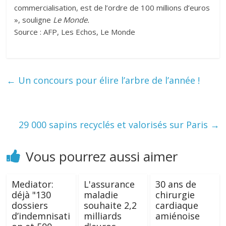
commercialisation, est de l’ordre de 100 millions d’euros
», souligne
Le Monde.
Source : AFP, Les Echos, Le Monde
←
Un concours pour élire l’arbre de l’année !
29 000 sapins recyclés et valorisés sur Paris
→
Vous pourrez aussi aimer
Mediator:
L'assurance
30 ans de
déjà "130
maladie
chirurgie
dossiers
souhaite 2,2
cardiaque
d’indemnisati
milliards
amiénoise