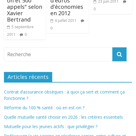
on et 500
d'euros
23 juin 2011
appels" selon
d'économies
0
Xavier
en 2012
Bertrand
6 juillet 2011
5 septembre
0
2011
0
Articles récents
Contrat d’assurance obsèques : à quoi ça sert et comment ça
fonctionne ?
Réforme du 100 % santé : où en est-on ?
Quelle mutuelle santé choisir en 2026 : les critères essentiels
Mutuelle pour les jeunes actifs : que privilégier ?
Redécouvrir la vie sereine en résidence senior, entre culture et