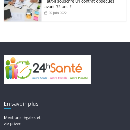
Faut-il souscrire un contrat obsèques
avant 75 ans ?
20 juin 2022
En savoir plus
Mentions légales et
vie privée