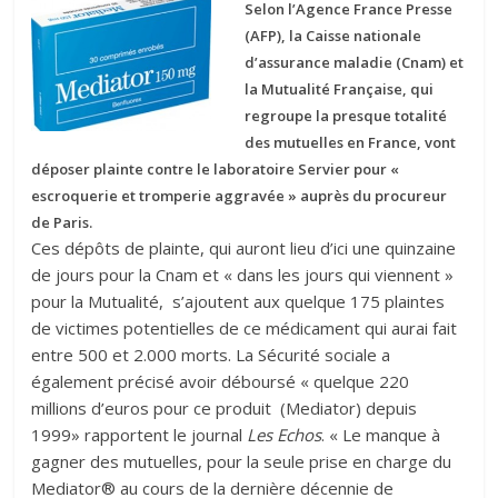
Selon l’Agence France Presse
(AFP), la Caisse nationale
d’assurance maladie (Cnam) et
la Mutualité Française, qui
regroupe la presque totalité
des mutuelles en France, vont
déposer plainte contre le laboratoire Servier pour «
escroquerie et tromperie aggravée » auprès du procureur
de Paris.
Ces dépôts de plainte, qui auront lieu d’ici une quinzaine
de jours pour la Cnam et « dans les jours qui viennent »
pour la Mutualité, s’ajoutent aux quelque 175 plaintes
de victimes potentielles de ce médicament qui aurai fait
entre 500 et 2.000 morts. La Sécurité sociale a
également précisé avoir déboursé « quelque 220
millions d’euros pour ce produit (Mediator) depuis
1999» rapportent le journal
Les Echos
. « Le manque à
gagner des mutuelles, pour la seule prise en charge du
Mediator® au cours de la dernière décennie de