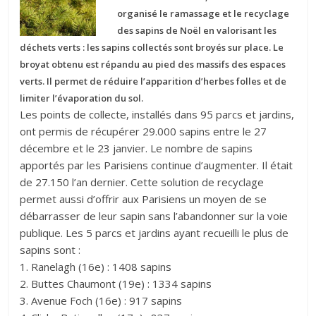
organisé le ramassage et le recyclage
des sapins de Noël en valorisant les
déchets verts : les sapins collectés sont broyés sur place. Le
broyat obtenu est répandu au pied des massifs des espaces
verts. Il permet de réduire l’apparition d’herbes folles et de
limiter l’évaporation du sol.
Les points de collecte, installés dans 95 parcs et jardins,
ont permis de récupérer 29.000 sapins entre le 27
décembre et le 23 janvier. Le nombre de sapins
apportés par les Parisiens continue d’augmenter. Il était
de 27.150 l’an dernier. Cette solution de recyclage
permet aussi d’offrir aux Parisiens un moyen de se
débarrasser de leur sapin sans l’abandonner sur la voie
publique. Les 5 parcs et jardins ayant recueilli le plus de
sapins sont :
1. Ranelagh (16e) : 1408 sapins
2. Buttes Chaumont (19e) : 1334 sapins
3. Avenue Foch (16e) : 917 sapins