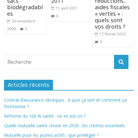
sacs
2011
réductions,
biodégradabl
aides fiscales
11 avril 2011
es
« vertes » :
0
quels sont
20 novembre
vos droits ?
2009
0
17 février 2010
0
Articles récents
Contrat d’assurance obsèques : à quoi ça sert et comment ça
fonctionne ?
Réforme du 100 % santé : où en est-on ?
Quelle mutuelle santé choisir en 2026 : les critères essentiels
Mutuelle pour les jeunes actifs : que privilégier ?