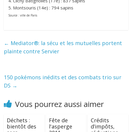
4. Clichy Batignolles (17e) : 837 sapins
5. Montsouris (14e) : 794 sapins
Source : ville de Paris
←
Mediator®: la sécu et les mutuelles portent
plainte contre Servier
150 pokémons inédits et des combats trio sur
DS
→
Vous pourrez aussi aimer
Déchets :
Fête de
Crédits
bientôt des
l'asperge
d’impôts,