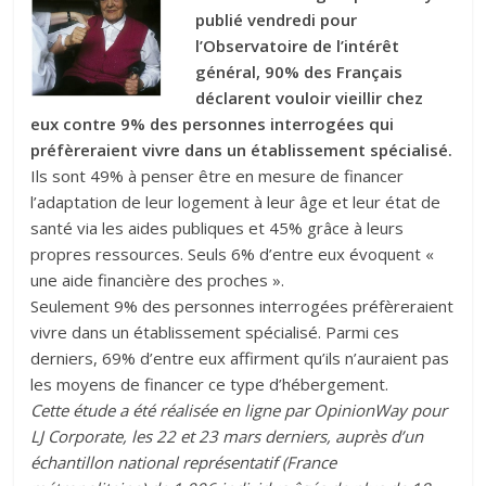
publié vendredi pour
l’Observatoire de l’intérêt
général, 90% des Français
déclarent vouloir vieillir chez
eux contre 9% des personnes interrogées qui
préfèreraient vivre dans un établissement spécialisé.
Ils sont 49% à penser être en mesure de financer
l’adaptation de leur logement à leur âge et leur état de
santé via les aides publiques et 45% grâce à leurs
propres ressources. Seuls 6% d’entre eux évoquent «
une aide financière des proches ».
Seulement 9% des personnes interrogées préfèreraient
vivre dans un établissement spécialisé. Parmi ces
derniers, 69% d’entre eux affirment qu’ils n’auraient pas
les moyens de financer ce type d’hébergement.
Cette étude a été réalisée en ligne par OpinionWay pour
LJ Corporate, les 22 et 23 mars derniers, auprès d’un
échantillon national représentatif (France