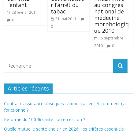
l’enfant
r l’arrêt du
au congrès
tabac
national de
28 février 2014
médecine
31 mai 2011
0
morphologiq
0
ue 2010
15 septembre
2010
0
Articles récents
Contrat d’assurance obsèques : à quoi ça sert et comment ça
fonctionne ?
Réforme du 100 % santé : où en est-on ?
Quelle mutuelle santé choisir en 2026 : les critères essentiels