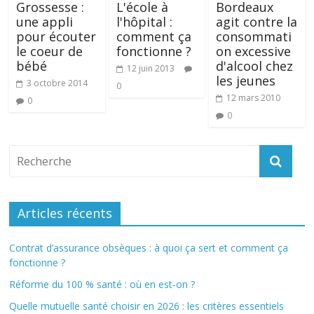
Grossesse :
L'école à
Bordeaux
une appli
l'hôpital :
agit contre la
pour écouter
comment ça
consommati
le coeur de
fonctionne ?
on excessive
bébé
d'alcool chez
12 juin 2013
les jeunes
3 octobre 2014
0
12 mars 2010
0
0
Articles récents
Contrat d’assurance obsèques : à quoi ça sert et comment ça
fonctionne ?
Réforme du 100 % santé : où en est-on ?
Quelle mutuelle santé choisir en 2026 : les critères essentiels