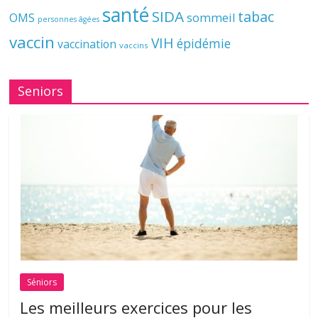
santé
SIDA
tabac
OMS
sommeil
personnes âgées
vaccin
VIH
épidémie
vaccination
vaccins
Seniors
Séniors
Les meilleurs exercices pour les