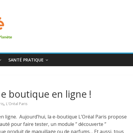
SANTÉ PRATIQUE
ne boutique en ligne !
,
ris
L'Oréal Paris
 en ligne. Aujourd’hui, la e-boutique L’Oréal Paris propose
eauté pour faire tester, un module ” découverte ”
ue produit de maquillage ou de parfums… Et aussi, tous