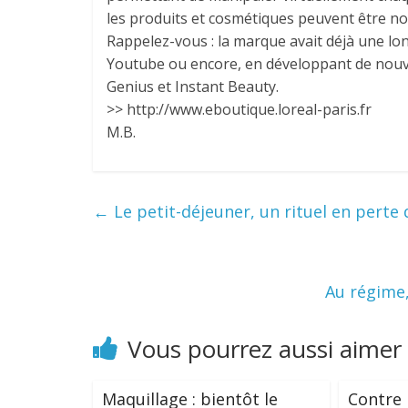
les produits et cosmétiques peuvent être n
Rappelez-vous : la marque avait déjà une lo
Youtube ou encore, en développant de nouv
Genius et Instant Beauty.
>> http://www.eboutique.loreal-paris.fr
M.B.
←
Le petit-déjeuner, un rituel en perte 
Au régime,
Vous pourrez aussi aimer
Maquillage : bientôt le
Contre 