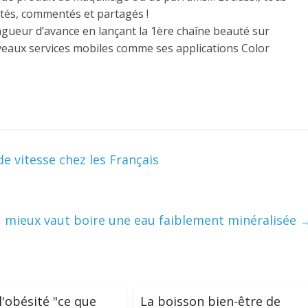
otés, commentés et partagés !
ngueur d’avance en lançant la 1ère chaîne beauté sur
eaux services mobiles comme ses applications Color
de vitesse chez les Français
 mieux vaut boire une eau faiblement minéralisée
l'obésité "ce que
La boisson bien-être de