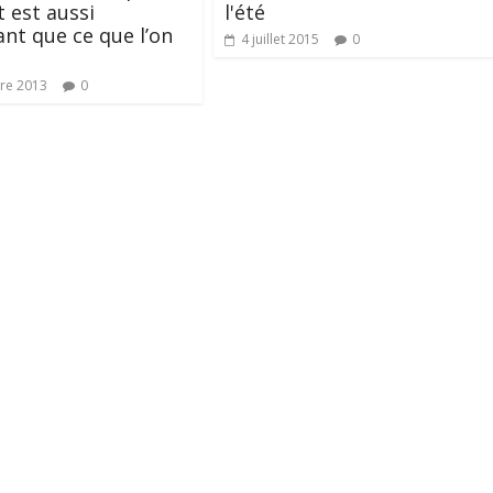
t est aussi
l'été
nt que ce que l’on
4 juillet 2015
0
re 2013
0