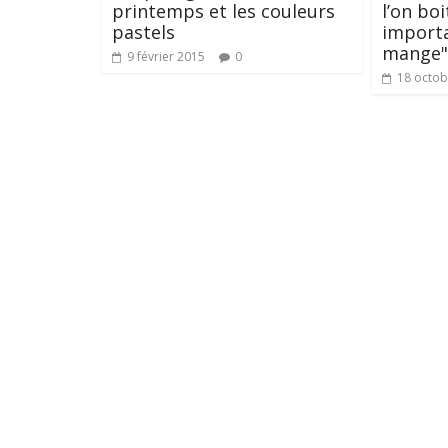
printemps et les couleurs
l’on boi
pastels
importa
mange"
9 février 2015
0
18 octob