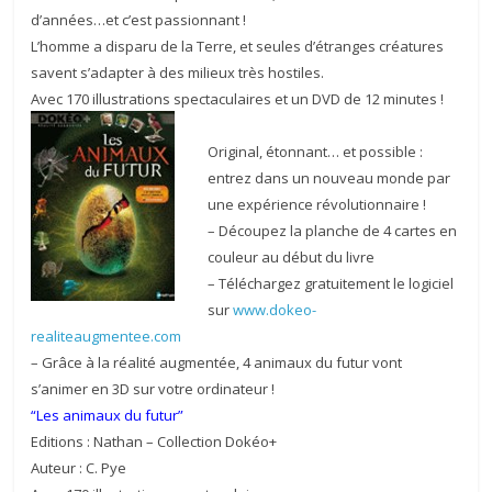
d’années…et c’est passionnant !
L’homme a disparu de la Terre, et seules d’étranges créatures
savent s’adapter à des milieux très hostiles.
Avec 170 illustrations spectaculaires et un DVD de 12 minutes !
Original, étonnant… et possible :
entrez dans un nouveau monde par
une expérience révolutionnaire !
– Découpez la planche de 4 cartes en
couleur au début du livre
– Téléchargez gratuitement le logiciel
sur
www.dokeo-
realiteaugmentee.com
– Grâce à la réalité augmentée, 4 animaux du futur vont
s’animer en 3D sur votre ordinateur !
“Les animaux du futur”
Editions : Nathan – Collection Dokéo+
Auteur : C. Pye