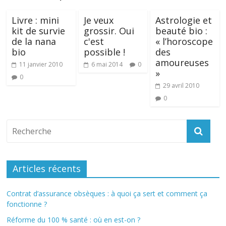
Livre : mini
Je veux
Astrologie et
kit de survie
grossir. Oui
beauté bio :
de la nana
c'est
« l’horoscope
bio
possible !
des
amoureuses
11 janvier 2010
6 mai 2014
0
»
0
29 avril 2010
0
Articles récents
Contrat d’assurance obsèques : à quoi ça sert et comment ça
fonctionne ?
Réforme du 100 % santé : où en est-on ?