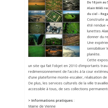
Du 18 juin au
Alain Mikli r
du ciel – Rega
Construite a
été rendue «
lunettes Ala
donner du re
Une expérien
sensibiliser 
planète.
Cette exposi
un site qui fait l’objet en 2010 d’importants trav
redimensionnement de l’accès à la cour extérieur
d’une plateforme monte-escalier, réalisation de 
De plus, les services culturels de la ville travai
accessible à tous, de ses collections permanente
> Informations pratiques
:
Mairie de Vienne