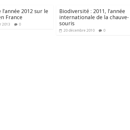
e l’année 2012 sur le
Biodiversité : 2011, l’année
en France
internationale de la chauve-
souris
er 2013
0
20 décembre 2010
0