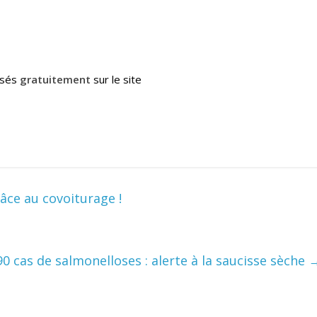
osés
gratuitement
sur le site
âce au covoiturage !
90 cas de salmonelloses : alerte à la saucisse sèche