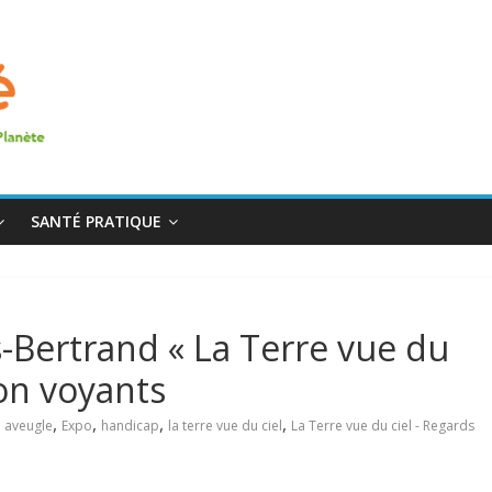
SANTÉ PRATIQUE
-Bertrand « La Terre vue du
non voyants
,
,
,
,
,
aveugle
Expo
handicap
la terre vue du ciel
La Terre vue du ciel - Regards