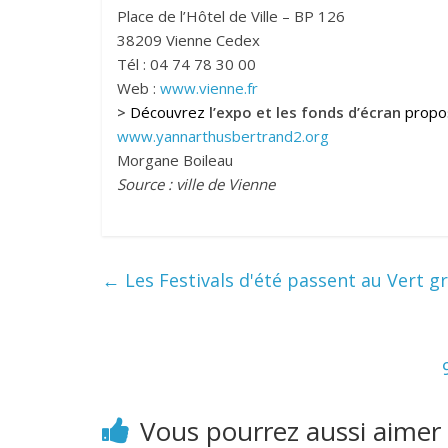
Place de l’Hôtel de Ville – BP 126
38209 Vienne Cedex
Tél : 04 74 78 30 00
Web :
www.vienne.fr
>
Découvrez
l’expo et les fonds d’écran
prop
www.yannarthusbertrand2.org
Morgane Boileau
Source : ville de Vienne
←
Les Festivals d'été passent au Vert gr
Vous pourrez aussi aimer