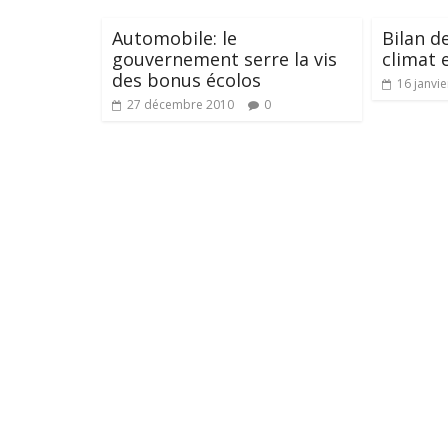
Automobile: le
Bilan d
gouvernement serre la vis
climat 
des bonus écolos
16 janvi
27 décembre 2010
0