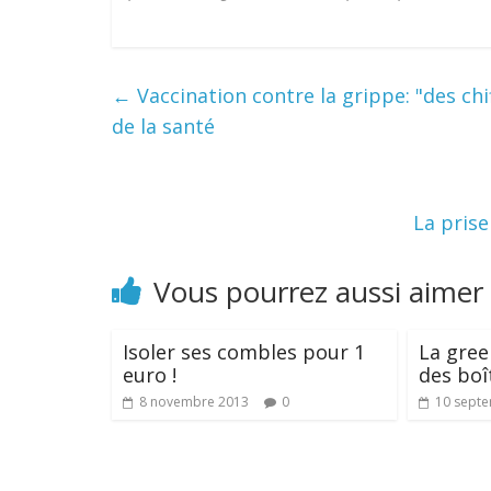
←
Vaccination contre la grippe: "des chi
de la santé
La pris
Vous pourrez aussi aimer
Isoler ses combles pour 1
La gree
euro !
des boî
8 novembre 2013
0
10 sept