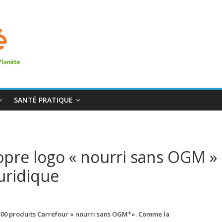
SANTÉ PRATIQUE
opre logo « nourri sans OGM »
uridique
00 produits Carrefour « nourri sans OGM*». Comme la