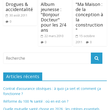
Drogues &
Album
"Ma Maison :
accidentalité
jeunesse :
de la
"Bonjour
conception à
30 août 2011
Docteur"
la
0
pour les 2/4
construction
ans
"
22 mars 2010
15 octobre
0
2011
0
Articles récents
Contrat d’assurance obsèques : à quoi ça sert et comment ça
fonctionne ?
Réforme du 100 % santé : où en est-on ?
Quelle mutuelle santé choisir en 2026 : les critères essentiels