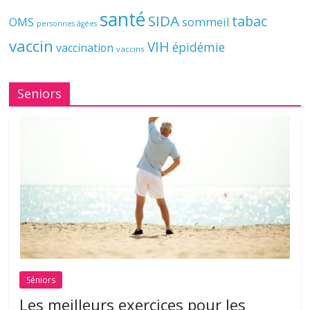
santé
SIDA
tabac
OMS
sommeil
personnes âgées
vaccin
VIH
épidémie
vaccination
vaccins
Seniors
Séniors
Les meilleurs exercices pour les