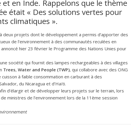
e et en Inde. Rappelons que le thème
e était « Des solutions vertes pour
ts climatiques ».
 à deux projets dont le développement a permis d’apporter des
ctueux de l’environnement à des communautés reculées en
, a annoncé hier 23 février le Programme des Nations Unies pour
 une société qui fournit des lampes rechargeables à des villages
on
Trees
,
Water and People (TWP)
, qui collabore avec des ONG
e cuisson à faible consommation en carburant à des
lvador, du Nicaragua et d’Haïti.
in d’élargir et de développer leurs projets sur le terrain, lors
s de ministres de l’environnement lors de la 11ème session
environnement