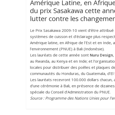
Amérique Latine, en Afriqu
du prix Sasakawa cette anné
lutter contre les changemen
Le Prix Sasakawa 2009-10 vient d’être attribué
systèmes de cuisson et d’éclairage plus respe
Amérique latine, en Afrique de l’Est et en Inde
l’environnement (PNUE) à Bali (Indonésie).
Les lauréats de cette année sont
Nuru Design
,
au Rwanda, au Kenya et en Inde; et l’organisati
locales pour distribuer des poêles et plaques d
communautés du Honduras, du Guatemala, d’El Sa
Les lauréats recevront 100.000 dollars chacun, af
d’une cérémonie à Bali, en présence de dizaine
spéciale du Conseil d’Administration du PNUE.
Source : Programme des Nations Unies pour l’