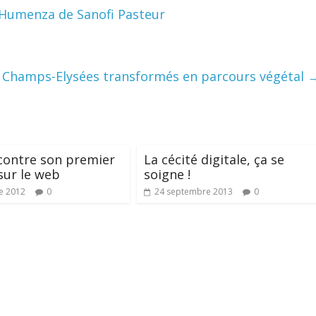
, Humenza de Sanofi Pasteur
 Champs-Elysées transformés en parcours végétal
contre son premier
La cécité digitale, ça se
sur le web
soigne !
e 2012
0
24 septembre 2013
0