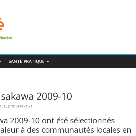
SANTÉ PRATIQUE
Sasakawa 2009-10
,
ique
prix Sasakawa
wa 2009-10 ont été sélectionnés
haleur à des communautés locales en