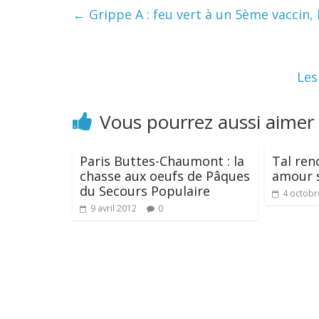
←
Grippe A : feu vert à un 5ème vaccin
Les
Vous pourrez aussi aimer
Paris Buttes-Chaumont : la
Tal ren
chasse aux oeufs de Pâques
amour 
du Secours Populaire
4 octobr
9 avril 2012
0