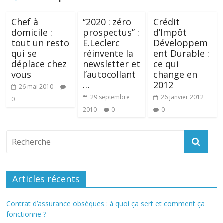
Chef à
‘‘2020 : zéro
Crédit
domicile :
prospectus’’ :
d’Impôt
tout un resto
E.Leclerc
Développem
qui se
réinvente la
ent Durable :
déplace chez
newsletter et
ce qui
vous
l’autocollant
change en
…
2012
26 mai 2010
29 septembre
26 janvier 2012
0
2010
0
0
Articles récents
Contrat d’assurance obsèques : à quoi ça sert et comment ça
fonctionne ?