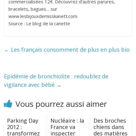
commercialisées 12€. Découvrez d’autres parures,
bracelets, bagues… sur
www.lesbijouxdemisskanett.com.
Source : Le blog de la canette
←
Les français consomment de plus en plus bio
Epidémie de bronchiolite : redoublez de
vigilance avec bébé
→
Vous pourrez aussi aimer
Parking Day
Nucléaire : la
Des broches
2012 :
France va
chiens dans
transformez
inspecter
des matières