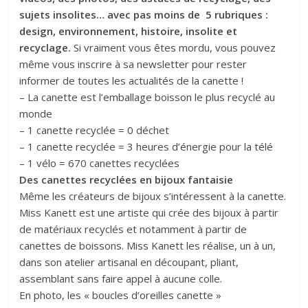
sujets insolites… avec pas moins de 5 rubriques :
design, environnement, histoire, insolite et
recyclage.
Si vraiment vous êtes mordu, vous pouvez
même vous inscrire à sa newsletter pour rester
informer de toutes les actualités de la canette !
– La canette est l’emballage boisson le plus recyclé au
monde
– 1 canette recyclée = 0 déchet
– 1 canette recyclée = 3 heures d’énergie pour la télé
– 1 vélo = 670 canettes recyclées
Des canettes recyclées en bijoux fantaisie
Même les créateurs de bijoux s’intéressent à la canette.
Miss Kanett est une artiste qui crée des bijoux à partir
de matériaux recyclés et notamment à partir de
canettes de boissons. Miss Kanett les réalise, un à un,
dans son atelier artisanal en découpant, pliant,
assemblant sans faire appel à aucune colle.
En photo, les « boucles d’oreilles canette »