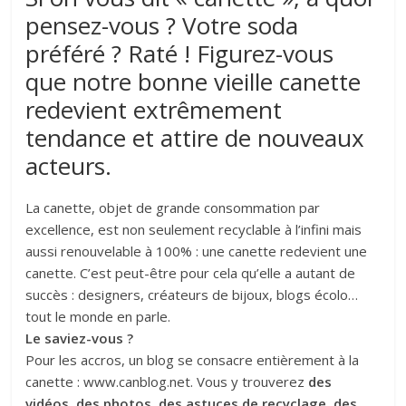
pensez-vous ? Votre soda
préféré ? Raté ! Figurez-vous
que notre bonne vieille canette
redevient extrêmement
tendance et attire de nouveaux
acteurs.
La canette, objet de grande consommation par
excellence, est non seulement recyclable à l’infini mais
aussi renouvelable à 100% : une canette redevient une
canette. C’est peut-être pour cela qu’elle a autant de
succès : designers, créateurs de bijoux, blogs écolo…
tout le monde en parle.
Le saviez-vous ?
Pour les accros, un blog se consacre entièrement à la
canette : www.canblog.net. Vous y trouverez
des
vidéos, des photos, des astuces de recyclage, des