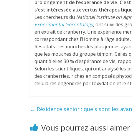
prolongement de l’espérance de vie. C’est 
s’est intéressée aux vertus thérapeutique
Les chercheurs du
National Institute on Agi
Experimental Gerontology
, ont suivi des g
en extrait de cranberry. Une expérience men
correspondant chez l’Homme à l’âge adulte, au
Résultats : les mouches les plus jeunes ay
que les mouches du groupe témoin. Celles q
quant à elles 30 % d’espérance de vie, rappo
Selon les scientifiques, qui ont analysé les
des cranberries, riches en composés phytoc
cellulaires engendrés par l’oxydation et le
←
Résidence sénior : quels sont les ava
Vous pourrez aussi aimer