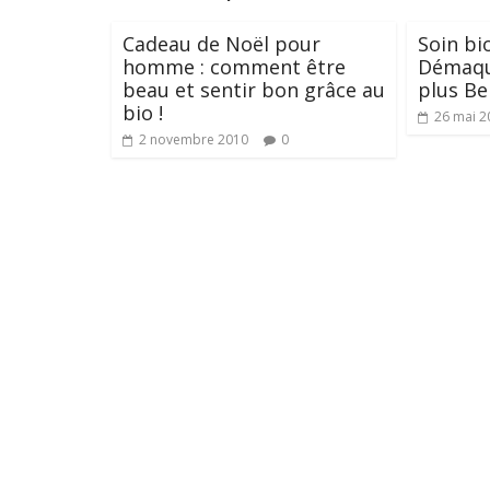
Cadeau de Noël pour
Soin bi
homme : comment être
Démaqui
beau et sentir bon grâce au
plus Be
bio !
26 mai 2
2 novembre 2010
0