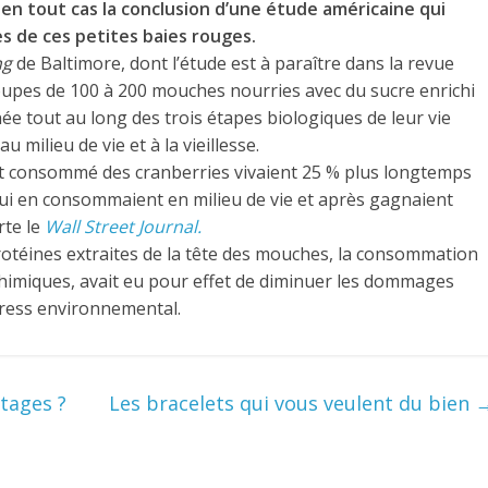
en tout cas la conclusion d’une étude américaine qui
s de ces petites baies rouges.
ng
de Baltimore, dont l’étude est à paraître dans la revue
roupes de 100 à 200 mouches nourries avec du sucre enrichi
ée tout au long des trois étapes biologiques de leur vie
 milieu de vie et à la vieillesse.
ant consommé des cranberries vivaient 25 % plus longtemps
ui en consommaient en milieu de vie et après gagnaient
rte le
Wall Street Journal.
 protéines extraites de la tête des mouches, la consommation
himiques, avait eu pour effet de diminuer les dommages
 stress environnemental.
ntages ?
Les bracelets qui vous veulent du bien