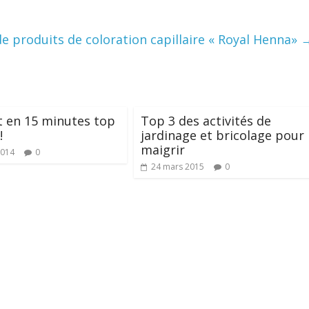
 de produits de coloration capillaire « Royal Henna»
ift en 15 minutes top
Top 3 des activités de
!
jardinage et bricolage pour
maigrir
2014
0
24 mars 2015
0