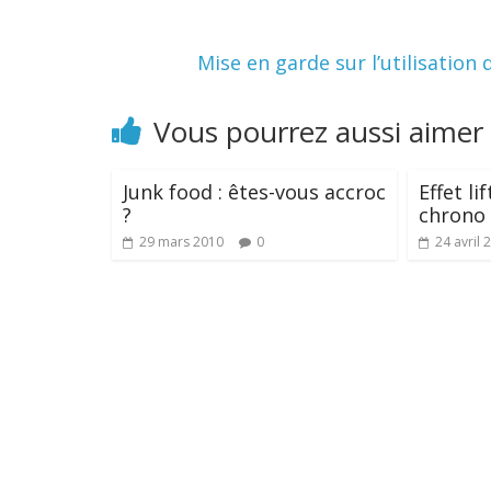
Mise en garde sur l’utilisation
Vous pourrez aussi aimer
Junk food : êtes-vous accroc
Effet l
?
chrono 
29 mars 2010
0
24 avril 