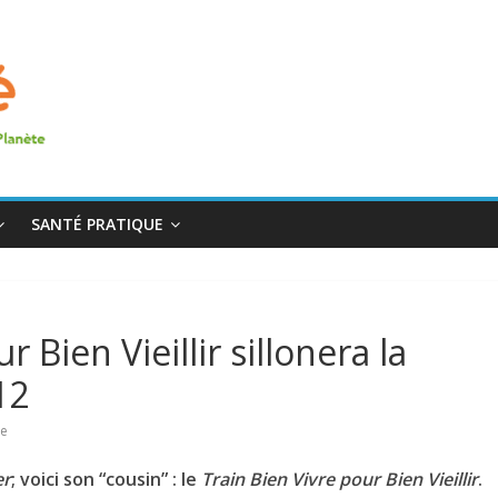
SANTÉ PRATIQUE
 Bien Vieillir sillonera la
12
re
er
; voici son “cousin” : le
Train Bien Vivre pour Bien Vieillir
.