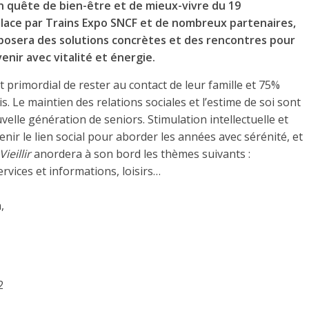
 en quête de bien-être et de mieux-vivre du 19
lace par Trains Expo SNCF et de nombreux partenaires,
osera des solutions concrètes et des rencontres pour
nir avec vitalité et énergie.
 primordial de rester au contact de leur famille et 75%
. Le maintien des relations sociales et l’estime de soi sont
velle génération de seniors. Stimulation intellectuelle et
nir le lien social pour aborder les années avec sérénité, et
ieillir
anordera à son bord les thèmes suivants :
rvices et informations, loisirs…
,
2