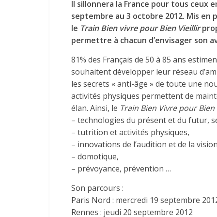
Il sillonnera la France pour tous ceux
septembre au 3 octobre 2012. Mis en p
le
Train Bien vivre pour Bien Vieillir
prop
permettre à chacun d’envisager son ave
81% des Français de 50 à 85 ans estiment
souhaitent développer leur réseau d’amis
les secrets « anti-âge » de toute une nou
activités physiques permettent de mainte
élan. Ainsi, le
Train Bien Vivre pour Bien V
– technologies du présent et du futur, se
– tutrition et activités physiques,
– innovations de l’audition et de la vision
– domotique,
– prévoyance, prévention …
Son parcours :
Paris Nord : mercredi 19 septembre 201
Rennes : jeudi 20 septembre 2012