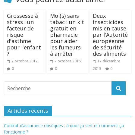
Grossesse à
Moi(s) sans
Deux
stress : un
tabac : un kit
insecticides
facteur de
gratuit en
mis en cause
risque
pharmacie
par l'Autorité
d'asthme
pour aider
européenne
pour l'enfant
les fumeurs
de sécurité
?
à arrêter
des aliments
2 octobre 2012
7 octobre 2016
17 décembre
0
0
2013
0
Articles récents
Contrat d’assurance obsèques : à quoi ça sert et comment ça
fonctionne ?