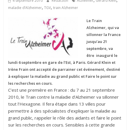
,
,
4 septembre 2010
Rédaction
Alzheimer
Gérard Klein
,
,
maladie d’Alzheimer
TGV
train Alzheimer
Le Train
Alzheimer, qui va
sillonner la France
jusqu’au 21
septembre, va
être inauguré le
lundi 6 septembre en gare de l’Est, à Paris. Gérard Klein et
Irène Frain ont accepté de parrainer cet événement, destiné
à expliquer la maladie au grand public et Faire le point sur
les recherches en cours.
C’est une première en France : du 7 au 21 septembre
2010, le Train contre la maladie d’Alzheimer va sillonner
tout l’Hexagone. Il fera étape dans 13 villes pour
permettre à des spécialistes d’expliquer la maladie au
grand public, rappeler le rôle des aidants et faire le point
sur les recherches en cours. Sensibles à cette grande