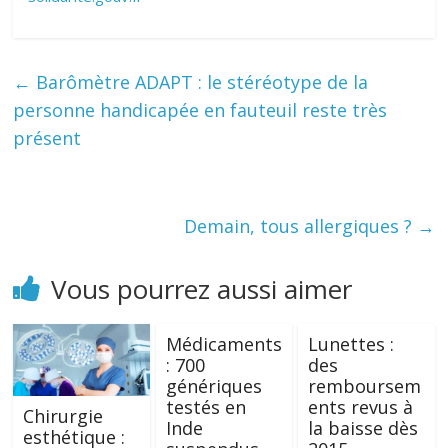
←
Barômètre ADAPT : le stéréotype de la
personne handicapée en fauteuil reste très
présent
Demain, tous allergiques ?
→
Vous pourrez aussi aimer
Médicaments
Lunettes :
: 700
des
génériques
remboursem
testés en
ents revus à
Chirurgie
Inde
la baisse dès
esthétique :