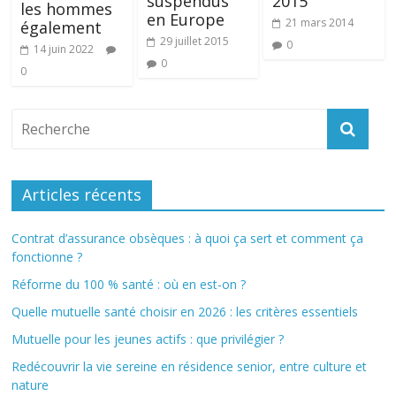
suspendus
2015
les hommes
en Europe
21 mars 2014
également
29 juillet 2015
0
14 juin 2022
0
0
Articles récents
Contrat d’assurance obsèques : à quoi ça sert et comment ça
fonctionne ?
Réforme du 100 % santé : où en est-on ?
Quelle mutuelle santé choisir en 2026 : les critères essentiels
Mutuelle pour les jeunes actifs : que privilégier ?
Redécouvrir la vie sereine en résidence senior, entre culture et
nature