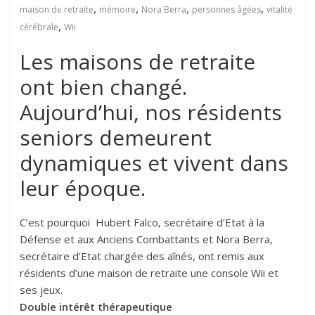
,
,
,
,
maison de retraite
mémoire
Nora Berra
personnes âgées
vitalité
,
cérébrale
Wii
Les maisons de retraite
ont bien changé.
Aujourd’hui, nos résidents
seniors demeurent
dynamiques et vivent dans
leur époque.
C’est pourquoi Hubert Falco, secrétaire d’Etat à la
Défense et aux Anciens Combattants et Nora Berra,
secrétaire d’Etat chargée des aînés, ont remis aux
résidents d’une maison de retraite une console Wii et
ses jeux.
Double intérêt thérapeutique