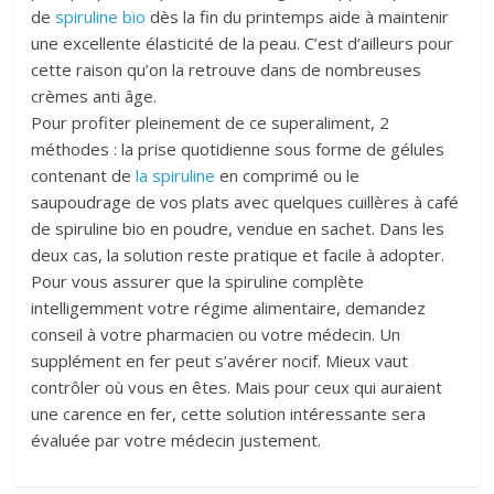
de
spiruline bio
dès la fin du printemps aide à maintenir
une excellente élasticité de la peau. C’est d’ailleurs pour
cette raison qu’on la retrouve dans de nombreuses
crèmes anti âge.
Pour profiter pleinement de ce superaliment, 2
méthodes : la prise quotidienne sous forme de gélules
contenant de
la spiruline
en comprimé ou le
saupoudrage de vos plats avec quelques cuillères à café
de spiruline bio en poudre, vendue en sachet. Dans les
deux cas, la solution reste pratique et facile à adopter.
Pour vous assurer que la spiruline complète
intelligemment votre régime alimentaire, demandez
conseil à votre pharmacien ou votre médecin. Un
supplément en fer peut s’avérer nocif. Mieux vaut
contrôler où vous en êtes. Mais pour ceux qui auraient
une carence en fer, cette solution intéressante sera
évaluée par votre médecin justement.