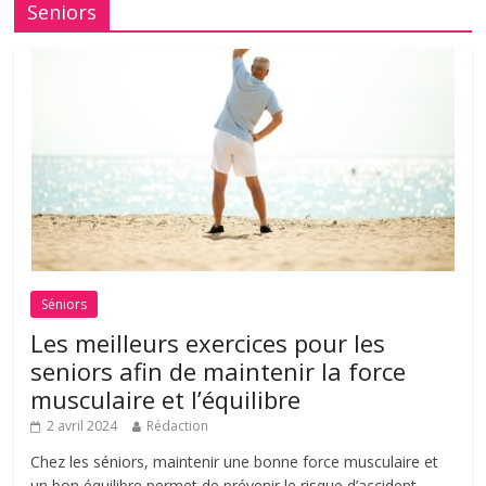
Seniors
Séniors
Les meilleurs exercices pour les
seniors afin de maintenir la force
musculaire et l’équilibre
2 avril 2024
Rédaction
Chez les séniors, maintenir une bonne force musculaire et
un bon équilibre permet de prévenir le risque d’accident.