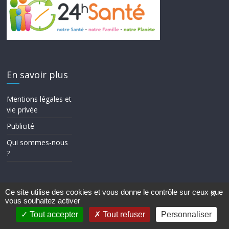
En savoir plus
Mentions légales et
vie privée
Publicité
Qui sommes-nous
?
Ce site utilise des cookies et vous donne le contrôle sur ceux que
X
vous souhaitez activer
Copyright © 2026
24h Santé
. Tous droits réservés.
Theme ColorMag par
ThemeGrill.
. Propulsé par
WordPress
.
Tout accepter
Tout refuser
Personnaliser