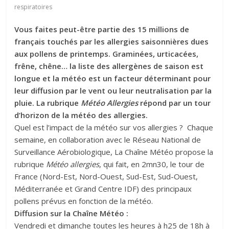
respiratoires
Vous faites peut-être partie des 15 millions de
français touchés par les allergies saisonnières dues
aux pollens de printemps. Graminées, urticacées,
frêne, chêne… la liste des allergènes de saison est
longue et la météo est un facteur déterminant pour
leur diffusion par le vent ou leur neutralisation par la
pluie. La rubrique
Météo Allergies
répond par un tour
d’horizon de la météo des allergies.
Quel est l’impact de la météo sur vos allergies ? Chaque
semaine, en collaboration avec le Réseau National de
Surveillance Aérobiologique, La Chaîne Météo propose la
rubrique
Météo allergies
, qui fait, en 2mn30, le tour de
France (Nord-Est, Nord-Ouest, Sud-Est, Sud-Ouest,
Méditerranée et Grand Centre IDF) des principaux
pollens prévus en fonction de la météo.
Diffusion
sur la Chaîne Météo :
Vendredi et dimanche toutes les heures à h25 de 18h à