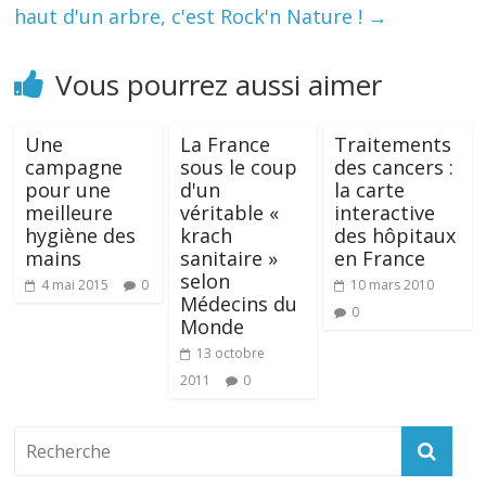
haut d'un arbre, c'est Rock'n Nature !
→
Vous pourrez aussi aimer
Une
La France
Traitements
campagne
sous le coup
des cancers :
pour une
d'un
la carte
meilleure
véritable «
interactive
hygiène des
krach
des hôpitaux
mains
sanitaire »
en France
selon
4 mai 2015
0
10 mars 2010
Médecins du
0
Monde
13 octobre
2011
0