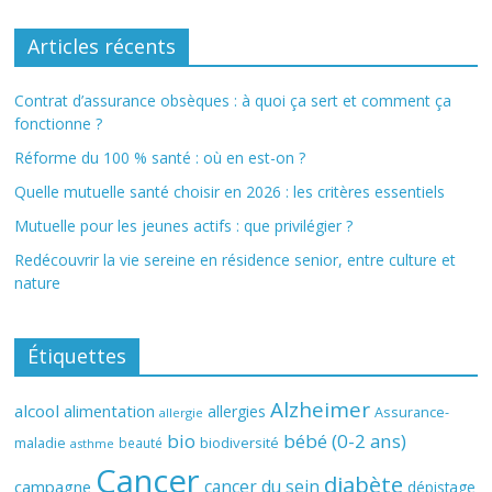
Articles récents
Contrat d’assurance obsèques : à quoi ça sert et comment ça
fonctionne ?
Réforme du 100 % santé : où en est-on ?
Quelle mutuelle santé choisir en 2026 : les critères essentiels
Mutuelle pour les jeunes actifs : que privilégier ?
Redécouvrir la vie sereine en résidence senior, entre culture et
nature
Étiquettes
Alzheimer
alcool
alimentation
allergies
Assurance-
allergie
bio
bébé (0-2 ans)
biodiversité
maladie
beauté
asthme
Cancer
diabète
cancer du sein
campagne
dépistage