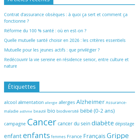
Contrat d’assurance obsèques : à quoi ça sert et comment ça
fonctionne ?
Réforme du 100 % santé : où en est-on ?
Quelle mutuelle santé choisir en 2026 : les critères essentiels
Mutuelle pour les jeunes actifs : que privilégier ?
Redécouvrir la vie sereine en résidence senior, entre culture et
nature
Étiquettes
Alzheimer
alcool
alimentation
allergies
Assurance-
allergie
bio
bébé (0-2 ans)
biodiversité
maladie
beauté
asthme
Cancer
diabète
cancer du sein
campagne
dépistage
enfants
Grippe
enfant
Français
France
femmes