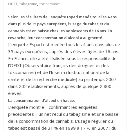
,
,
OFDT
tabagisme
toxicomanie
Selon les résultats de l’enquête Espad menée tous les 4 ans
dans plus de 35 pays européens, l’usage du tabac et du
cannabis est en baisse chez les adolescents de 16 ans. En
revanche, leur consommation d’alcool a augmenté.
L’enquête Espad est menée tous les 4 ans dans plus de
35 pays européens, auprès des élèves âgés de 16 ans.
En France, elle a été réalisée sous la responsabilité de
l’OFDT (Observatoire français des drogues et des
toxicomanies) et de l’Inserm (Institut national de la
santé et de la recherche médicale) au printemps 2007
dans 202 établissements, auprès de quelque 2 800
élèves.
La consommation d’alcool en hausse
L’enquête montre – confirmant les enquêtes
précédentes – un net recul du tabagisme et une baisse
de la consommation de cannabis. L’usage régulier du
tabac est passé de 31 % en 1999 à 17 % en 2007 ; du