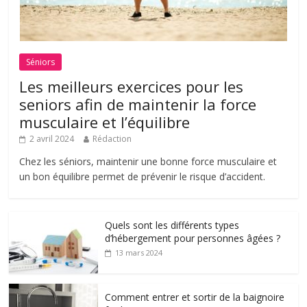
Séniors
Les meilleurs exercices pour les
seniors afin de maintenir la force
musculaire et l’équilibre
2 avril 2024
Rédaction
Chez les séniors, maintenir une bonne force musculaire et
un bon équilibre permet de prévenir le risque d’accident.
Quels sont les différents types
d’hébergement pour personnes âgées ?
13 mars 2024
Comment entrer et sortir de la baignoire