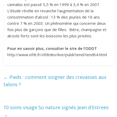
cannabis est passé 5,5 % en 1999 à 3,4 % en 2007.
L’étude révèle en revanche l’augmentation de la
consommation d’alcool : 13 % des jeunes de 16 ans
contre 7 % en 2003. Un phénomène qui concerne deux
fois plus de garçons que de filles. Bière, champagne et
alcools forts sont les boissons les plus prisées.
Pour en savoir plus, consulter le site de l’ODDT
http://www.ofdt.fr/ofdtdev/live/publi/tend/tend64.html
←
Pieds : comment soigner des crevasses aux
talons ?
10 soins visage So nature signés Jean d'Estrees
→