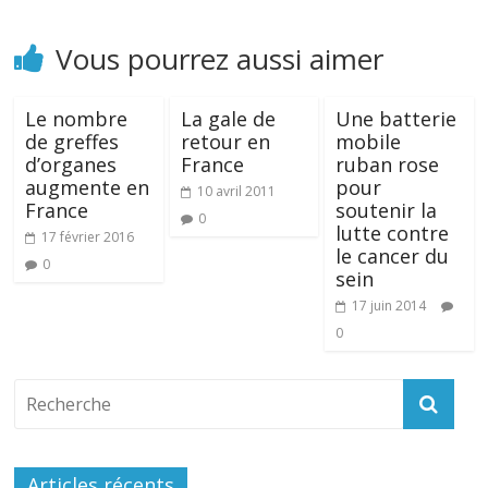
Vous pourrez aussi aimer
Le nombre
La gale de
Une batterie
de greffes
retour en
mobile
d’organes
France
ruban rose
augmente en
pour
10 avril 2011
France
soutenir la
0
lutte contre
17 février 2016
le cancer du
0
sein
17 juin 2014
0
Articles récents