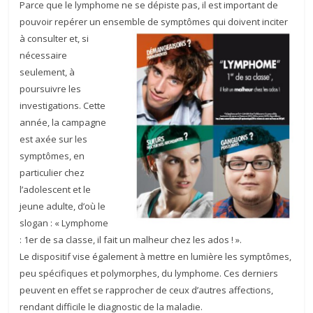
Parce que le lymphome ne se dépiste pas, il est important de
pouvoir repérer un ensemble de symptômes qui doivent inciter
à
consulter et, si
nécessaire
seulement, à
poursuivre les
investigations. Cette
année, la campagne
est axée sur les
symptômes, en
particulier chez
l’adolescent et le
jeune adulte, d’où le
slogan : « Lymphome
: 1er de sa classe, il fait un malheur chez les ados ! ».
Le dispositif vise également à mettre en lumière les symptômes,
peu spécifiques et polymorphes, du lymphome. Ces derniers
peuvent en effet se rapprocher de ceux d’autres affections,
rendant difficile le diagnostic de la maladie.