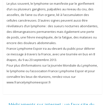
Le plus souvent, le lymphome se manifeste par le gonflement
d’un ou plusieurs ganglions, palpables au niveau du cou, des
aisselles, de l’aine ou d’un organe, lié à l’accumulation des
cellules cancéreuses. D’autres signes peuvent aussi être
révélateurs d’un lymphome : des sueurs nocturnes abondantes,
des démangeaisons permanentes mais également une perte
de poids, une fièvre inexpliquée, de la fatigue, des malaises ou
encore des douleurs abdominales.
France Lymphome Espoir ira au-devant du public pour délivrer
ce message à travers la France, avec une tournée en bus en 8
étapes, du 9 au 20 septembre 2013.
Pour plus d’informations sur la Journée Mondiale du Lymphome,
le lymphome ou l’association France Lymphome Espoir et pour
connaître les lieux de réunions, rendez-vous sur
www.francelymphomeespoir.fr
←
Médicaments sur internet : un faux site du