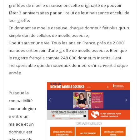
greffées de moelle osseuse ont cette originalité de pouvoir
fêter 2 anniversaires par an : celui de leur naissance et celui de
leur greffe.
En donnant sa moelle osseuse, chaque donneur fait plus qu’un
simple don de cellules de moelle osseuse,
il peut sauver une vie. Tous les ans en France, près de 2 000
malades ont besoin d’une greffe de moelle osseuse. Bien que
le registre français compte 248 000 donneurs inscrits, il est
indispensable que de nouveaux donneurs s’inscrivent chaque
année.
Puisque la
compatibilité
immunologiqu
e entre un
malade et un
donneur est
très rare (de