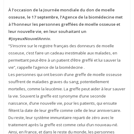
À l’occasion de la Journée mondiale du don de moelle
osseuse, le 17 septembre, l’Agence de la biomédecine met
à l’honneur les personnes greffées de moelle osseuse et
leur nouvelle vie, en leur souhaitant un
#JoyeuxNouvelAnniv.
“S’inscrire sur le registre français des donneurs de moelle
osseuse, c’est faire un cadeau inestimable aux malades, en
permettant peut-être à un patient d’être greffé et lui sauver la
vie”, rappelle l’agence de la biomédecine .
Les personnes qui ont besoin d’une greffe de moelle osseuse
souffrent de maladies graves du sang, potentiellement
mortelles, comme la leucémie. La greffe peut aider à leur sauver
la vie. Souvent la greffe est synonyme d’une seconde
naissance, d’une nouvelle vie, pour les patients, qui ensuite
fêtent la date de leur greffe comme celle de leur anniversaire.
Du reste, leur système immunitaire reparti de zéro avec le
traitement après la greffe est comme celui d’un nouveau-né.
Ainsi, en France, et dans le reste du monde, les personnes