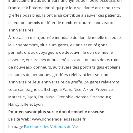
indirectement aux donneurs anonymes de moelle osseuse, en
France et à l’international, qui par leur solidarité ont rendu ces
greffes possibles. Ils ont ainsi contribué à sauver ces patients,
et leur ont permis de fêter de nombreux autres nouveaux
anniversaires.
À l’occasion de la Journée mondiale du don de moelle osseuse,
le 17 septembre, plusieurs gares, à Paris et en régions
permettront aux voyageurs de découvrir le don de moelle
osseuse, encore méconnu et nécessitant toujours de recruter
de nouveaux donneurs, au travers des portraits gais et pleins
d’espoirs de personnes greffées célébrant leur second
anniversaire, leur anniversaire de greffe. 24 gares relaieront
cette campagne d’affichage à Paris, Nice, Aix-en-Provence,
Marseille, Dijon, Toulouse, Grenoble, Nantes, Strasbourg,
Nancy, Lille et Lyon.
Pour en savoir plus sur le don de moelle osseuse
Le site Web : www.dondemoelleosseuse.fr
La page
Facebook des Veilleurs de Vie