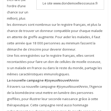
Le site www.dondemoelleosseuse.fr
l’ordre d’une
chance sur un
million), plus
les donneurs sont nombreux sur le registre français, et plus la
chance de trouver un donneur compatible pour chaque malade
en attente de greffe augmente. Pour aider les malades, il faut
cette année que 18 000 personnes au minimum fassent la
démarche de s’inscrire pour devenir donneur.
Une fois enregistrées sur le registre français, elles seront
recontactées pour faire un don de cellules de moelle osseuse,
si un malade en France ou dans le reste du monde, partage les
mêmes caractéristiques immunologiques.
La nouvelle campagne #JoyeuxNouvelAnniv
À travers sa nouvelle campagne #JoyeuxNouvelAnniv, l’Agence
de la biomédecine veut mettre en lumière des personnes
greffées, pour illustrer leur seconde naissance grâce à cette
thérapeutique. Cette campagne rend aussi hommage