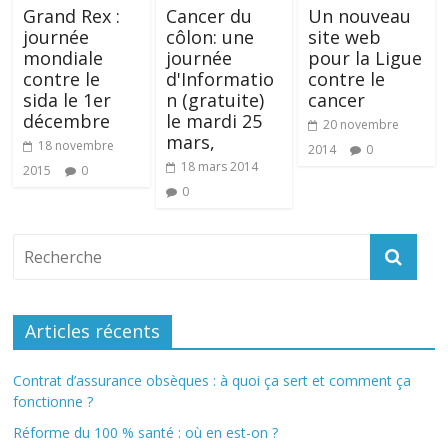
Grand Rex :
Cancer du
Un nouveau
journée
côlon: une
site web
mondiale
journée
pour la Ligue
contre le
d'Informatio
contre le
sida le 1er
n (gratuite)
cancer
décembre
le mardi 25
20 novembre
mars,
18 novembre
2014
0
18 mars 2014
2015
0
0
Articles récents
Contrat d’assurance obsèques : à quoi ça sert et comment ça
fonctionne ?
Réforme du 100 % santé : où en est-on ?