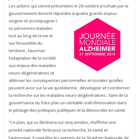
Les actions qui seront présentées le 28 octobre prochain par le
gouvernement doivent répondre à quatre grands enjeux :
soigner et accompagner l
es personnes malades
tout au long de la vie et
sur l’ensemble du
territoire ; favoriser
l’adaptation de la société
aux enjeux des maladies
neuro-dégénératives et
atténuer les conséquences personnelles et sociales qu’elles
peuvent avoir sur la vie quotidienne ; développer et coordonner
la recherche sur les maladies neuro-dégénératives ; faire de la
gouvernance du futur plan un véritable outil d’innovation dans
le pilotage des politiques publiques et la démocratie en santé.
“Ce plan, qui se déclinera sur cinq années, réaffirme une
priorité nationale forte pour la recherche, la santé et
l’autonomie. Il complète les apports de la Stratégie Nationale de