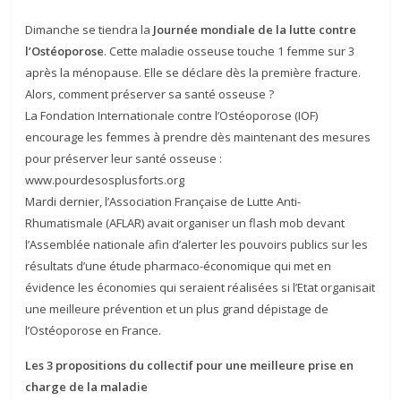
Dimanche se tiendra la
Journée mondiale de la lutte contre
l’Ostéoporose
. Cette maladie osseuse touche 1 femme sur 3
après la ménopause. Elle se déclare dès la première fracture.
Alors, comment préserver sa santé osseuse ?
La Fondation Internationale contre l’Ostéoporose (IOF)
encourage les femmes à prendre dès maintenant des mesures
pour préserver leur santé osseuse :
www.pourdesosplusforts.org
Mardi dernier, l’Association Française de Lutte Anti-
Rhumatismale (AFLAR) avait organiser un flash mob devant
l’Assemblée nationale afin d’alerter les pouvoirs publics sur les
résultats d’une étude pharmaco-économique qui met en
évidence les économies qui seraient réalisées si l’Etat organisait
une meilleure prévention et un plus grand dépistage de
l’Ostéoporose en France.
Les 3 propositions du collectif pour une meilleure prise en
charge de la maladie