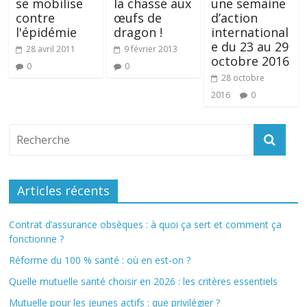
se mobilise
la chasse aux
une semaine
contre
œufs de
d’action
l'épidémie
dragon !
international
e du 23 au 29
28 avril 2011
9 février 2013
octobre 2016
0
0
28 octobre
2016
0
Articles récents
Contrat d’assurance obsèques : à quoi ça sert et comment ça
fonctionne ?
Réforme du 100 % santé : où en est-on ?
Quelle mutuelle santé choisir en 2026 : les critères essentiels
Mutuelle pour les jeunes actifs : que privilégier ?