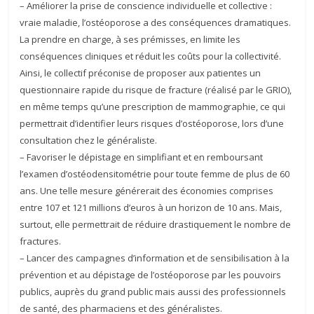
– Améliorer la prise de conscience individuelle et collective :
vraie maladie, l’ostéoporose a des conséquences dramatiques.
La prendre en charge, à ses prémisses, en limite les
conséquences cliniques et réduit les coûts pour la collectivité.
Ainsi, le collectif préconise de proposer aux patientes un
questionnaire rapide du risque de fracture (réalisé par le GRIO),
en même temps qu’une prescription de mammographie, ce qui
permettrait d’identifier leurs risques d’ostéoporose, lors d’une
consultation chez le généraliste.
– Favoriser le dépistage en simplifiant et en remboursant
l’examen d’ostéodensitométrie pour toute femme de plus de 60
ans. Une telle mesure générerait des économies comprises
entre 107 et 121 millions d’euros à un horizon de 10 ans. Mais,
surtout, elle permettrait de réduire drastiquement le nombre de
fractures.
– Lancer des campagnes d’information et de sensibilisation à la
prévention et au dépistage de l’ostéoporose par les pouvoirs
publics, auprès du grand public mais aussi des professionnels
de santé, des pharmaciens et des généralistes.