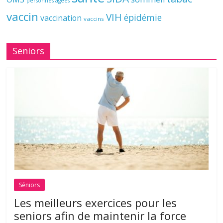
personnes âgées
vaccin
VIH
épidémie
vaccination
vaccins
Seniors
Séniors
Les meilleurs exercices pour les
seniors afin de maintenir la force