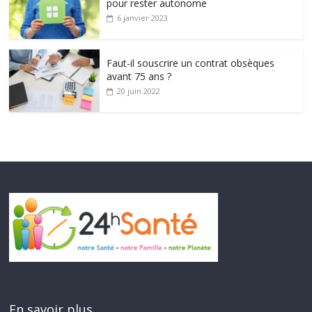
pour rester autonome
6 janvier 2023
Faut-il souscrire un contrat obsèques
avant 75 ans ?
20 juin 2022
En savoir plus