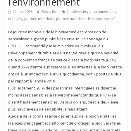
l’environnement
,
,
22 mai 2013
Rédaction
biodiversité
environnement
,
,
Français
journée mondiale
Journée mondiale de la biodiversité
La journée mondiale de la biodiversité est l’occasion de
sensibiliser le grand public à ces enjeux. Un sondage du
CREDOC , commandé par le ministère de l’Écologie, du
Développement durable et de l’Énergie révèle qu’une majorité
de la population française sait ce qu’est la biodiversité (62 %)
quand 35 % d’entre eux disent que les atteintes à la biodiversité
ont déjà un impact sur leur vie quotidienne, soit 7 points de plus
par rapport à l’année 2010.
Plus largement, 93 % des personnes interrogées se disent au
moins assez sensibles à l’environnement tandis que 47 % se
disent hautement sensibles. Depuis dix ans, c’est le deuxième
plus haut niveau de sensibilité jamais atteint.
Au-delà de la connaissance des enjeux de la biodiversité, les
Français s’engagent et s’efforcent de protéger la biodiversité au
travers de plusieurs actions : limiter leur production de déchets,