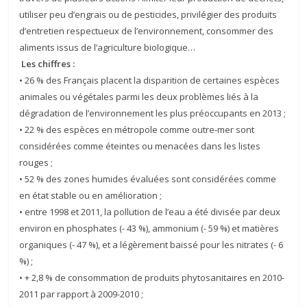
utiliser peu d’engrais ou de pesticides, privilégier des produits
d’entretien respectueux de l’environnement, consommer des
aliments issus de l’agriculture biologique…
Les chiffres :
• 26 % des Français placent la disparition de certaines espèces
animales ou végétales parmi les deux problèmes liés à la
dégradation de l’environnement les plus préoccupants en 2013 ;
• 22 % des espèces en métropole comme outre-mer sont
considérées comme éteintes ou menacées dans les listes
rouges ;
• 52 % des zones humides évaluées sont considérées comme
en état stable ou en amélioration ;
• entre 1998 et 2011, la pollution de l’eau a été divisée par deux
environ en phosphates (- 43 %), ammonium (- 59 %) et matières
organiques (- 47 %), et a légèrement baissé pour les nitrates (- 6
%) ;
• + 2,8 % de consommation de produits phytosanitaires en 2010-
2011 par rapport à 2009-2010 ;