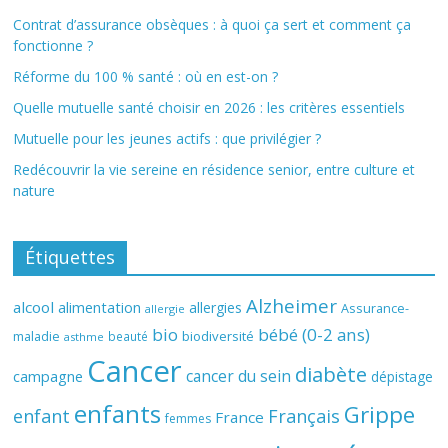
Contrat d’assurance obsèques : à quoi ça sert et comment ça
fonctionne ?
Réforme du 100 % santé : où en est-on ?
Quelle mutuelle santé choisir en 2026 : les critères essentiels
Mutuelle pour les jeunes actifs : que privilégier ?
Redécouvrir la vie sereine en résidence senior, entre culture et
nature
Étiquettes
Alzheimer
alcool
alimentation
allergies
Assurance-
allergie
bio
bébé (0-2 ans)
biodiversité
maladie
beauté
asthme
Cancer
diabète
cancer du sein
campagne
dépistage
enfants
Grippe
enfant
Français
France
femmes