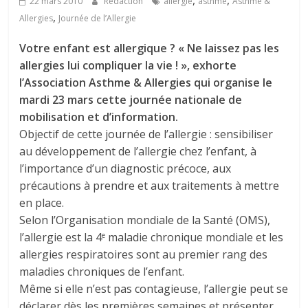
,
,
22 mars 2010
Rédaction
allergie
asthme
Asthme &
,
Allergies
Journée de l’Allergie
Votre enfant est allergique ? « Ne laissez pas les
allergies lui compliquer la vie ! », exhorte
l’Association Asthme & Allergies qui organise le
mardi 23 mars cette journée nationale de
mobilisation et d’information.
Objectif de cette journée de l’allergie : sensibiliser
au développement de l’allergie chez l’enfant, à
l’importance d’un diagnostic précoce, aux
précautions à prendre et aux traitements à mettre
en place.
Selon l’Organisation mondiale de la Santé (OMS),
l’allergie est la 4
maladie chronique mondiale et les
e
allergies respiratoires sont au premier rang des
maladies chroniques de l’enfant.
Même si elle n’est pas contagieuse, l’allergie peut se
déclarer dès les premières semaines et présenter