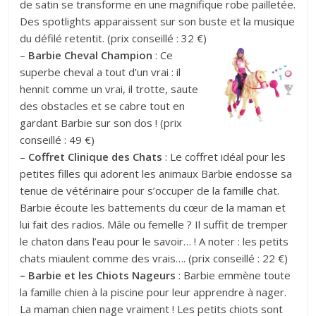
de satin se transforme en une magnifique robe pailletée.
Des spotlights apparaissent sur son buste et la musique
du défilé retentit. (prix conseillé : 32 €)
–
Barbie Cheval Champion
: Ce
superbe cheval a tout d’un vrai : il
hennit comme un vrai, il trotte, saute
des obstacles et se cabre tout en
gardant Barbie sur son dos ! (prix
conseillé : 49 €)
–
Coffret Clinique des Chats
: Le coffret idéal pour les
petites filles qui adorent les animaux Barbie endosse sa
tenue de vétérinaire pour s’occuper de la famille chat.
Barbie écoute les battements du cœur de la maman et
lui fait des radios. Mâle ou femelle ? Il suffit de tremper
le chaton dans l’eau pour le savoir… ! A noter : les petits
chats miaulent comme des vrais…. (prix conseillé : 22 €)
– Barbie et les Chiots Nageurs
: Barbie emmène toute
la famille chien à la piscine pour leur apprendre à nager.
La maman chien nage vraiment ! Les petits chiots sont