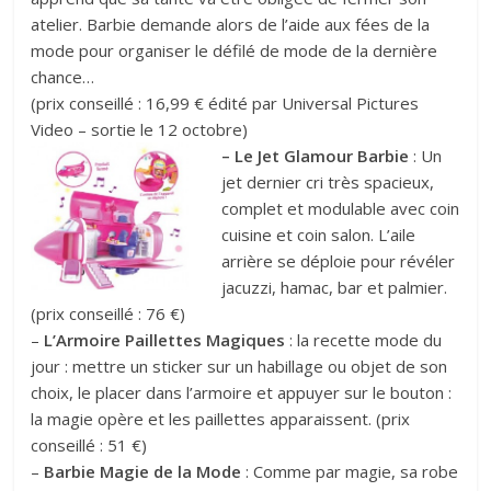
atelier. Barbie demande alors de l’aide aux fées de la
mode pour organiser le défilé de mode de la dernière
chance…
(prix conseillé : 16,99 € édité par Universal Pictures
Video – sortie le 12 octobre)
– Le Jet Glamour Barbie
: Un
jet dernier cri très spacieux,
complet et modulable avec coin
cuisine et coin salon. L’aile
arrière se déploie pour révéler
jacuzzi, hamac, bar et palmier.
(prix conseillé : 76 €)
–
L’Armoire Paillettes Magiques
: la recette mode du
jour : mettre un sticker sur un habillage ou objet de son
choix, le placer dans l’armoire et appuyer sur le bouton :
la magie opère et les paillettes apparaissent. (prix
conseillé : 51 €)
–
Barbie Magie de la Mode
: Comme par magie, sa robe