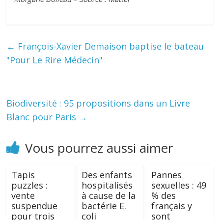
←
François-Xavier Demaison baptise le bateau
"Pour Le Rire Médecin"
Biodiversité : 95 propositions dans un Livre
Blanc pour Paris
→
Vous pourrez aussi aimer
Tapis
Des enfants
Pannes
puzzles :
hospitalisés
sexuelles : 49
vente
à cause de la
% des
suspendue
bactérie E.
français y
pour trois
coli
sont