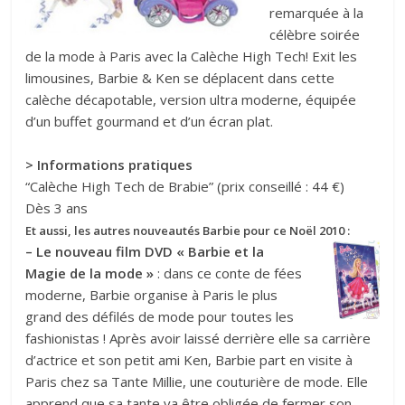
remarquée à la
célèbre soirée
de la mode à Paris avec la Calèche High Tech! Exit les
limousines, Barbie & Ken se déplacent dans cette
calèche décapotable, version ultra moderne, équipée
d’un buffet gourmand et d’un écran plat.
> Informations pratiques
“Calèche High Tech de Brabie” (prix conseillé : 44 €)
Dès 3 ans
Et aussi, les autres nouveautés Barbie pour ce Noël 2010 :
– Le nouveau film DVD « Barbie et la
Magie de la mode »
: dans ce conte de fées
moderne, Barbie organise à Paris le plus
grand des défilés de mode pour toutes les
fashionistas ! Après avoir laissé derrière elle sa carrière
d’actrice et son petit ami Ken, Barbie part en visite à
Paris chez sa Tante Millie, une couturière de mode. Elle
apprend que sa tante va être obligée de fermer son