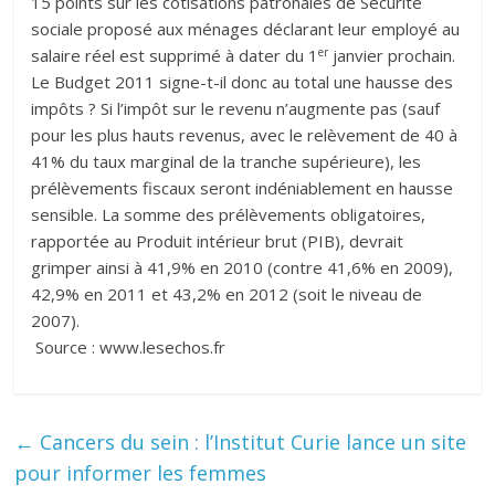
15 points sur les cotisations patronales de Sécurité
sociale proposé aux ménages déclarant leur employé au
er
salaire réel est supprimé à dater du 1
janvier prochain.
Le Budget 2011 signe-t-il donc au total une hausse des
impôts ? Si l’impôt sur le revenu n’augmente pas (sauf
pour les plus hauts revenus, avec le relèvement de 40 à
41% du taux marginal de la tranche supérieure), les
prélèvements fiscaux seront indéniablement en hausse
sensible. La somme des prélèvements obligatoires,
rapportée au Produit intérieur brut (PIB), devrait
grimper ainsi à 41,9% en 2010 (contre 41,6% en 2009),
42,9% en 2011 et 43,2% en 2012 (soit le niveau de
2007).
Source : www.lesechos.fr
←
Cancers du sein : l’Institut Curie lance un site
pour informer les femmes