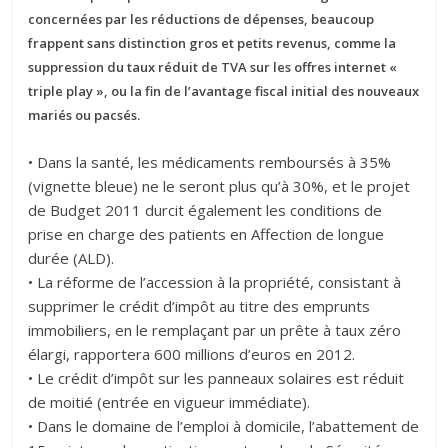
concernées par les réductions de dépenses, beaucoup
frappent sans distinction gros et petits revenus, comme la
suppression du taux réduit de TVA sur les offres internet «
triple play », ou la fin de l’avantage fiscal initial des nouveaux
mariés ou pacsés.
• Dans la santé, les médicaments remboursés à 35%
(vignette bleue) ne le seront plus qu’à 30%, et le projet
de Budget 2011 durcit également les conditions de
prise en charge des patients en Affection de longue
durée (ALD).
• La réforme de l’accession à la propriété, consistant à
supprimer le crédit d’impôt au titre des emprunts
immobiliers, en le remplaçant par un prête à taux zéro
élargi, rapportera 600 millions d’euros en 2012.
• Le crédit d’impôt sur les panneaux solaires est réduit
de moitié (entrée en vigueur immédiate).
• Dans le domaine de l’emploi à domicile, l’abattement de