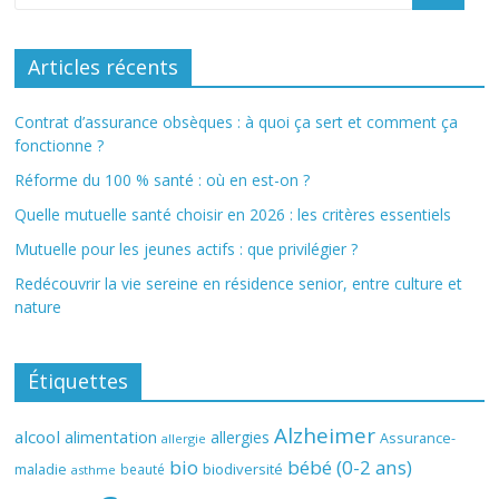
Articles récents
Contrat d’assurance obsèques : à quoi ça sert et comment ça
fonctionne ?
Réforme du 100 % santé : où en est-on ?
Quelle mutuelle santé choisir en 2026 : les critères essentiels
Mutuelle pour les jeunes actifs : que privilégier ?
Redécouvrir la vie sereine en résidence senior, entre culture et
nature
Étiquettes
Alzheimer
alcool
alimentation
allergies
Assurance-
allergie
bio
bébé (0-2 ans)
biodiversité
maladie
beauté
asthme