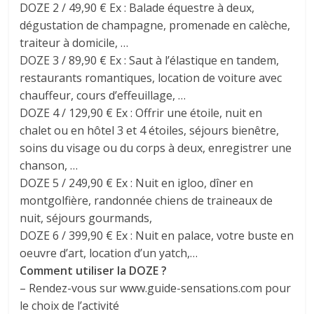
DOZE 2 / 49,90 € Ex : Balade équestre à deux,
dégustation de champagne, promenade en calèche,
traiteur à domicile, …
DOZE 3 / 89,90 € Ex : Saut à l’élastique en tandem,
restaurants romantiques, location de voiture avec
chauffeur, cours d’effeuillage, …
DOZE 4 / 129,90 € Ex : Offrir une étoile, nuit en
chalet ou en hôtel 3 et 4 étoiles, séjours bienêtre,
soins du visage ou du corps à deux, enregistrer une
chanson, …
DOZE 5 / 249,90 € Ex : Nuit en igloo, dîner en
montgolfière, randonnée chiens de traineaux de
nuit, séjours gourmands,
DOZE 6 / 399,90 € Ex : Nuit en palace, votre buste en
oeuvre d’art, location d’un yatch,…
Comment utiliser la DOZE ?
– Rendez-vous sur www.guide-sensations.com pour
le choix de l’activité