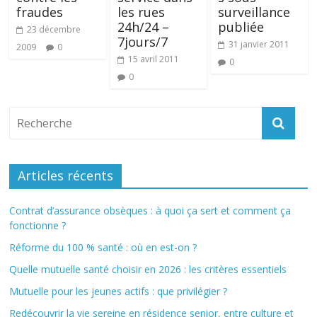
fraudes
les rues
surveillance
24h/24 –
publiée
23 décembre
7jours/7
31 janvier 2011
2009
0
15 avril 2011
0
0
Articles récents
Contrat d’assurance obsèques : à quoi ça sert et comment ça
fonctionne ?
Réforme du 100 % santé : où en est-on ?
Quelle mutuelle santé choisir en 2026 : les critères essentiels
Mutuelle pour les jeunes actifs : que privilégier ?
Redécouvrir la vie sereine en résidence senior, entre culture et