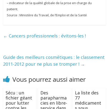
– indicateur de la qualité globale de la prise en charge du
patient.
Source : Ministère du Travail, de l’Emploi et de la Santé
←
Cancers professionnels : évitons-les !
Guide des meilleurs cosmétiques : le classement
2011-2012 pour ne plus se tromper !
→
Vous pourrez aussi aimer
Sécu : un
Des
La liste des
fichier géant
parapharma
77
pour lutter
cies en libre-
médicament
contre les
service dans
s sous