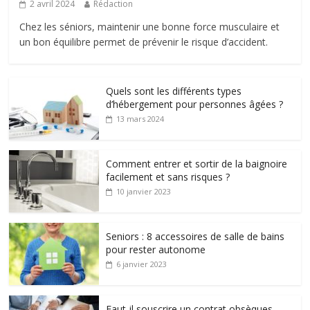
2 avril 2024
Rédaction
Chez les séniors, maintenir une bonne force musculaire et
un bon équilibre permet de prévenir le risque d’accident.
Quels sont les différents types
d’hébergement pour personnes âgées ?
13 mars 2024
Comment entrer et sortir de la baignoire
facilement et sans risques ?
10 janvier 2023
Seniors : 8 accessoires de salle de bains
pour rester autonome
6 janvier 2023
Faut-il souscrire un contrat obsèques