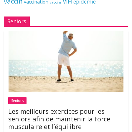
vaccin
VIH
épidémie
vaccination
vaccins
Seniors
Séniors
Les meilleurs exercices pour les
seniors afin de maintenir la force
musculaire et l’équilibre