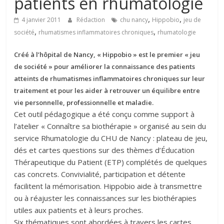
patients en rhumatologie
,
,
4 janvier 2011
Rédaction
chu nancy
Hippobio
jeu de
,
,
société
rhumatismes inflammatoires chroniques
rhumatologie
Créé à l’hôpital de Nancy, « Hippobio » est le premier « jeu
de société » pour améliorer la connaissance des patients
atteints de rhumatismes inflammatoires chroniques sur leur
traitement et pour les aider à retrouver un équilibre entre
vie personnelle, professionnelle et maladie.
Cet outil pédagogique a été conçu comme support à
l’atelier « Connaître sa biothérapie » organisé au sein du
service Rhumatologie du CHU de Nancy : plateau de jeu,
dés et cartes questions sur des thèmes d’Éducation
Thérapeutique du Patient (ETP) complétés de quelques
cas concrets. Convivialité, participation et détente
facilitent la mémorisation. Hippobio aide à transmettre
ou à réajuster les connaissances sur les biothérapies
utiles aux patients et à leurs proches.
Six thématiques sont abordées à travers les cartes