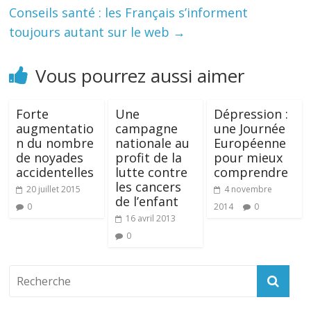
Conseils santé : les Français s’informent
toujours autant sur le web
→
Vous pourrez aussi aimer
Forte
Une
Dépression :
augmentatio
campagne
une Journée
n du nombre
nationale au
Européenne
de noyades
profit de la
pour mieux
accidentelles
lutte contre
comprendre
les cancers
20 juillet 2015
4 novembre
de l’enfant
0
2014
0
16 avril 2013
0