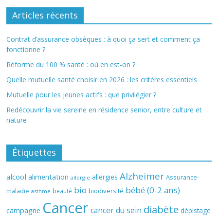
Articles récents
Contrat d’assurance obsèques : à quoi ça sert et comment ça
fonctionne ?
Réforme du 100 % santé : où en est-on ?
Quelle mutuelle santé choisir en 2026 : les critères essentiels
Mutuelle pour les jeunes actifs : que privilégier ?
Redécouvrir la vie sereine en résidence senior, entre culture et
nature
Étiquettes
Alzheimer
alcool
alimentation
allergies
Assurance-
allergie
bio
bébé (0-2 ans)
biodiversité
maladie
beauté
asthme
Cancer
diabète
cancer du sein
campagne
dépistage