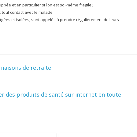
pée et en particulier si l’on est soi-même fragile ;
 tout contact avec le malade.
âgées et isolées, sont appelés à prendre régulièrement de leurs
maisons de retraite
r des produits de santé sur internet en toute