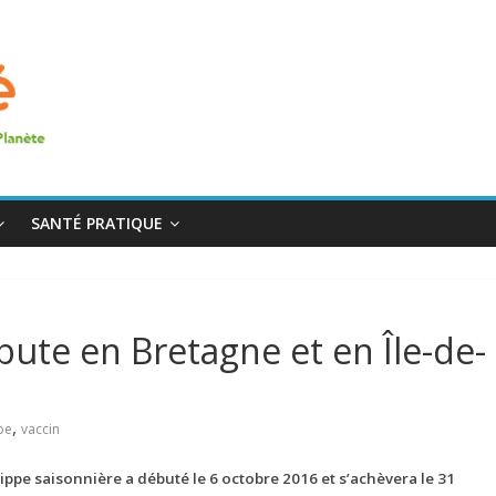
SANTÉ PRATIQUE
bute en Bretagne et en Île-de-
,
pe
vaccin
ippe saisonnière a débuté le 6 octobre 2016 et s’achèvera le 31