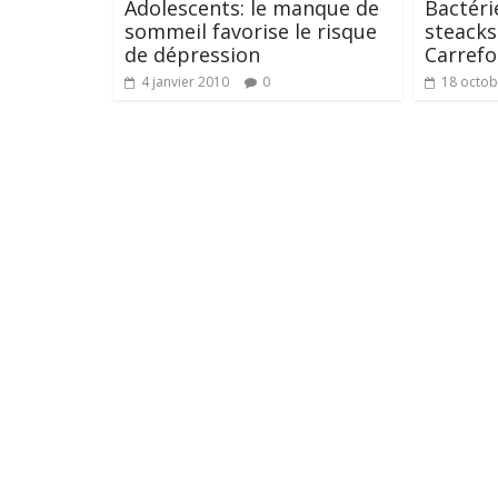
Adolescents: le manque de
Bactérie
sommeil favorise le risque
steacks
de dépression
Carref
4 janvier 2010
0
18 octob