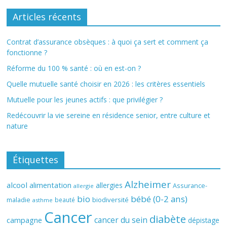
Articles récents
Contrat d’assurance obsèques : à quoi ça sert et comment ça
fonctionne ?
Réforme du 100 % santé : où en est-on ?
Quelle mutuelle santé choisir en 2026 : les critères essentiels
Mutuelle pour les jeunes actifs : que privilégier ?
Redécouvrir la vie sereine en résidence senior, entre culture et
nature
Étiquettes
Alzheimer
alcool
alimentation
allergies
Assurance-
allergie
bio
bébé (0-2 ans)
biodiversité
maladie
beauté
asthme
Cancer
diabète
cancer du sein
campagne
dépistage