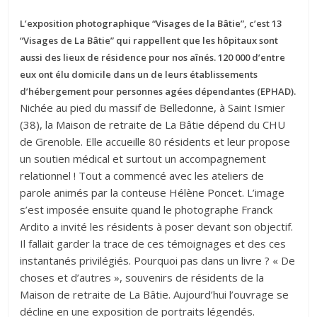
L’exposition photographique “Visages de la Bâtie”, c’est 13
“Visages de La Bâtie” qui rappellent que les hôpitaux sont
aussi des lieux de résidence pour nos aînés. 120 000 d’entre
eux ont élu domicile dans un de leurs établissements
d’hébergement pour personnes agées dépendantes (EPHAD).
Nichée au pied du massif de Belledonne, à Saint Ismier
(38), la Maison de retraite de La Bâtie dépend du CHU
de Grenoble. Elle accueille 80 résidents et leur propose
un soutien médical et surtout un accompagnement
relationnel ! Tout a commencé avec les ateliers de
parole animés par la conteuse Hélène Poncet. L’image
s’est imposée ensuite quand le photographe Franck
Ardito a invité les résidents à poser devant son objectif.
Il fallait garder la trace de ces témoignages et des ces
instantanés privilégiés. Pourquoi pas dans un livre ? « De
choses et d’autres », souvenirs de résidents de la
Maison de retraite de La Bâtie. Aujourd’hui l’ouvrage se
décline en une exposition de portraits légendés.