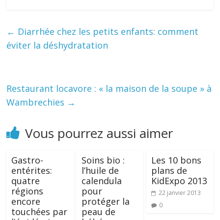
←
Diarrhée chez les petits enfants: comment
éviter la déshydratation
Restaurant locavore : « la maison de la soupe » à
Wambrechies
→
Vous pourrez aussi aimer
Gastro-
Soins bio :
Les 10 bons
entérites:
l’huile de
plans de
quatre
calendula
KidExpo 2013
régions
pour
22 janvier 2013
encore
protéger la
0
touchées par
peau de