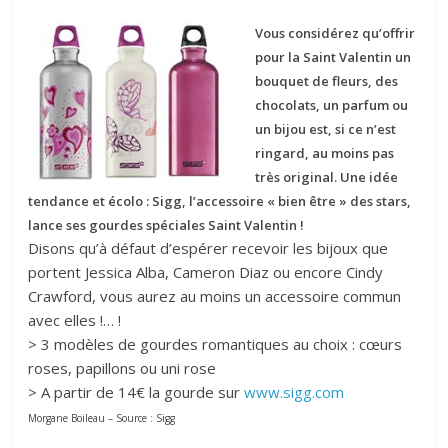
Vous considérez qu’offrir
pour la Saint Valentin un
bouquet de fleurs, des
chocolats, un parfum ou
un bijou est, si ce n’est
ringard, au moins pas
très original. Une idée
tendance et écolo : Sigg, l’accessoire « bien être » des stars,
lance ses gourdes spéciales Saint Valentin !
Disons qu’à défaut d’espérer recevoir les bijoux que
portent Jessica Alba, Cameron Diaz ou encore Cindy
Crawford, vous aurez au moins un accessoire commun
avec elles !… !
> 3 modèles de gourdes romantiques au choix : cœurs
roses, papillons ou uni rose
> A partir de 14€ la gourde sur
www.sigg.com
Morgane Boileau – Source : Sigg