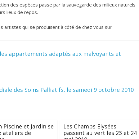
tection des espèces passe par la sauvegarde des milieux naturels
urs lieux de repos.
es artistes qui se produisent à côté de chez vous sur
 des appartements adaptés aux malvoyants et
ale des Soins Palliatifs, le samedi 9 octobre 2010
 Piscine et Jardin se
Les Champs Elysées
 ateliers de
passent au vert les 23 et 24