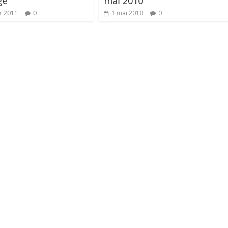
ge
mai 2010
er 2011
0
1 mai 2010
0