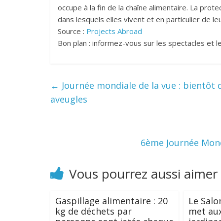
occupe à la fin de la chaîne alimentaire. La pro
dans lesquels elles vivent et en particulier de le
Source :
Projects Abroad
Bon plan : informez-vous sur les spectacles et l
←
Journée mondiale de la vue : bientôt
aveugles
6ème Journée Mondi
Vous pourrez aussi aimer
Gaspillage alimentaire : 20
Le Salon
kg de déchets par
met aux