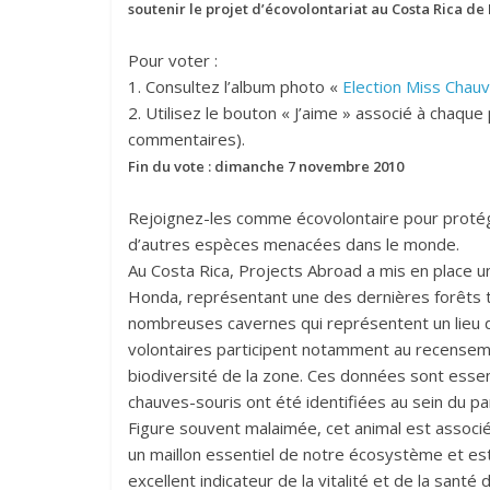
soutenir le projet d’écovolontariat au Costa Rica de
Pour voter :
1. Consultez l’album photo «
Election Miss Chau
2. Utilisez le bouton « J’aime » associé à chaq
commentaires).
Fin du vote : dimanche 7 novembre 2010
Rejoignez-les comme écovolontaire pour protég
d’autres espèces menacées dans le monde.
Au Costa Rica, Projects Abroad a mis en place u
Honda, représentant une des dernières forêts t
nombreuses cavernes qui représentent un lieu d
volontaires participent notamment au recensem
biodiversité de la zone. Ces données sont essen
chauves-souris ont été identifiées au sein du p
Figure souvent malaimée, cet animal est associ
un maillon essentiel de notre écosystème et es
excellent indicateur de la vitalité et de la santé