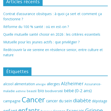
Articles récents
Contrat d’assurance obsèques : à quoi ça sert et comment ça
fonctionne ?
Réforme du 100 % santé : où en est-on ?
Quelle mutuelle santé choisir en 2026 : les critères essentiels
Mutuelle pour les jeunes actifs : que privilégier ?
Redécouvrir la vie sereine en résidence senior, entre culture et
nature
Étiquettes
Alzheimer
alcool
alimentation
allergies
Assurance-
allergie
bio
bébé (0-2 ans)
biodiversité
maladie
beauté
asthme
Cancer
diabète
cancer du sein
campagne
dépistage
enfants
Grippe
enfant
Français