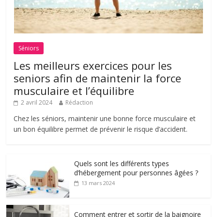
Séniors
Les meilleurs exercices pour les
seniors afin de maintenir la force
musculaire et l’équilibre
2 avril 2024
Rédaction
Chez les séniors, maintenir une bonne force musculaire et
un bon équilibre permet de prévenir le risque d’accident.
Quels sont les différents types
d’hébergement pour personnes âgées ?
13 mars 2024
Comment entrer et sortir de la baignoire