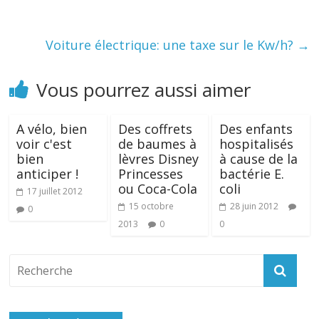
Voiture électrique: une taxe sur le Kw/h?
→
Vous pourrez aussi aimer
A vélo, bien
Des coffrets
Des enfants
voir c'est
de baumes à
hospitalisés
bien
lèvres Disney
à cause de la
anticiper !
Princesses
bactérie E.
ou Coca-Cola
coli
17 juillet 2012
15 octobre
28 juin 2012
0
2013
0
0