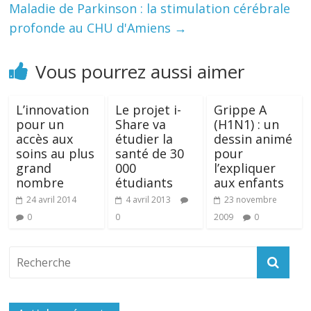
Maladie de Parkinson : la stimulation cérébrale
profonde au CHU d'Amiens
→
Vous pourrez aussi aimer
L’innovation
Le projet i-
Grippe A
pour un
Share va
(H1N1) : un
accès aux
étudier la
dessin animé
soins au plus
santé de 30
pour
grand
000
l’expliquer
nombre
étudiants
aux enfants
24 avril 2014
4 avril 2013
23 novembre
0
0
2009
0