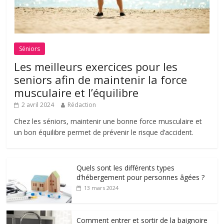
Séniors
Les meilleurs exercices pour les
seniors afin de maintenir la force
musculaire et l’équilibre
2 avril 2024
Rédaction
Chez les séniors, maintenir une bonne force musculaire et
un bon équilibre permet de prévenir le risque d’accident.
Quels sont les différents types
d’hébergement pour personnes âgées ?
13 mars 2024
Comment entrer et sortir de la baignoire