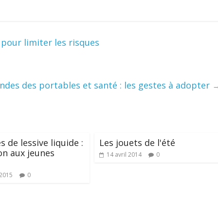
 pour limiter les risques
ndes des portables et santé : les gestes à adopter
 de lessive liquide :
Les jouets de l'été
on aux jeunes
14 avril 2014
0
 2015
0