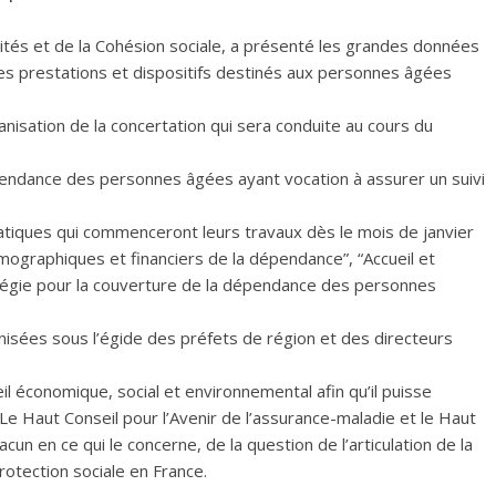
ités et de la Cohésion sociale, a présenté les grandes données
 les prestations et dispositifs destinés aux personnes âgées
anisation de la concertation qui sera conduite au cours du
dépendance des personnes âgées ayant vocation à assurer un suivi
tiques qui commenceront leurs travaux dès le mois de janvier
démographiques et financiers de la dépendance”, “Accueil et
gie pour la couverture de la dépendance des personnes
isées sous l’égide des préfets de région et des directeurs
eil économique, social et environnemental afin qu’il puisse
Le Haut Conseil pour l’Avenir de l’assurance-maladie et le Haut
cun en ce qui le concerne, de la question de l’articulation de la
rotection sociale en France.