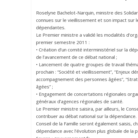
Roselyne Bachelot-Narquin, ministre des Solidar
connues sur le vieillissement et son impact sur
dépendantes.
Le Premier ministre a validé les modalités d’org
premier semestre 2011 :
• Création d’un comité interministériel sur la 
de l’avancement de ce débat national ;
• Lancement de quatre groupes de travail théma
prochain : “Société et vieillissement”, “Enjeux 
accompagnement des personnes âgées”, “Straté
âgées” ;
• Engagement de concertations régionales organ
généraux d’agences régionales de santé.
Le Premier ministre saisira, par ailleurs, le Cons
contribuer au débat national sur la dépendance. 
Conseil de la Famille seront également saisis, cha
dépendance avec l’évolution plus globale de la p