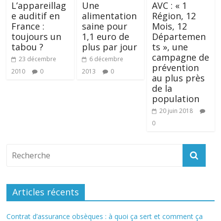
L’appareillag
Une
AVC : « 1
e auditif en
alimentation
Région, 12
France :
saine pour
Mois, 12
toujours un
1,1 euro de
Départemen
tabou ?
plus par jour
ts », une
campagne de
23 décembre
6 décembre
prévention
2010
0
2013
0
au plus près
de la
population
20 juin 2018
0
Articles récents
Contrat d’assurance obsèques : à quoi ça sert et comment ça