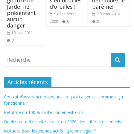
gouffre de
s en boucles
demandez le
Jardel ne
d’oreilles !
barême!
présentent
9 décembre
3 février 2010
aucun
2009
0
0
danger
10 avril 2011
0
Articles récents
Contrat d’assurance obsèques : à quoi ça sert et comment ça
fonctionne ?
Réforme du 100 % santé : où en est-on ?
Quelle mutuelle santé choisir en 2026 : les critères essentiels
Mutuelle pour les jeunes actifs : que privilégier ?