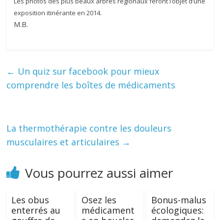
Les photos des plus beaux arbres régionaux feront l’objet d’une
exposition itinérante en 2014.
M.B.
←
Un quiz sur facebook pour mieux
comprendre les boîtes de médicaments
La thermothérapie contre les douleurs
musculaires et articulaires
→
Vous pourrez aussi aimer
Les obus
Osez les
Bonus-malus
enterrés au
médicament
écologiques: