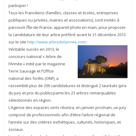
participer !
Tous les Franciliens (familles, classes et écoles, entreprises
publiques ou privées, mairies et associations), sont invités à
parcourir l’Île-de-France, appareil photo en main, pour proposer
la candidature de leur arbre préféré avant le 31 décembre 2013
sur le site
http://www.arbredelannee.com/
.
Véritable succès en 2013, le
concours national « Arbre de
l’Année » initié par le magazine
Terre Sauvage et l’Office
national des forêts (ONF), a
rassemblé plus de 200 candidatures et distingué 2 lauréats (prix
du jury et prix du public) parmi les 23 arbres remarquables
sélectionnés en région.
L’Agence des espaces verts réunira, en janvier prochain, un jury
composé de professionnels afin d’élire l’arbre régional de
l’année sur des critères esthétiques, culturels, historiques, et
sociaux.