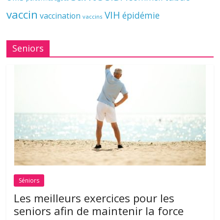
vaccin
VIH
épidémie
vaccination
vaccins
Seniors
Séniors
Les meilleurs exercices pour les
seniors afin de maintenir la force