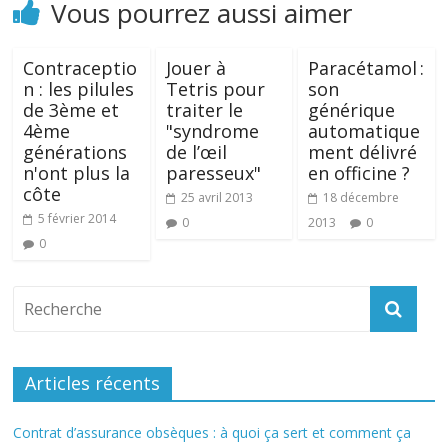
Vous pourrez aussi aimer
Contraceptio
Jouer à
Paracétamol :
n : les pilules
Tetris pour
son
de 3ème et
traiter le
générique
4ème
"syndrome
automatique
générations
de l’œil
ment délivré
n'ont plus la
paresseux"
en officine ?
côte
25 avril 2013
18 décembre
5 février 2014
0
2013
0
0
Articles récents
Contrat d’assurance obsèques : à quoi ça sert et comment ça