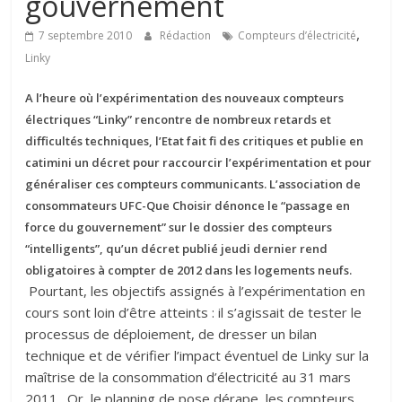
gouvernement
,
7 septembre 2010
Rédaction
Compteurs d’électricité
Linky
A l’heure où l’expérimentation des nouveaux compteurs
électriques “Linky” rencontre de nombreux retards et
difficultés techniques, l’Etat fait fi des critiques et publie en
catimini un décret pour raccourcir l’expérimentation et pour
généraliser ces compteurs communicants. L’
association de
consommateurs UFC-Que Choisir dénonce le “passage en
force du gouvernement” sur le dossier des compteurs
“intelligents”, qu’un décret publié jeudi dernier rend
obligatoires à compter de 2012 dans les logements neufs.
Pourtant, les objectifs assignés à l’expérimentation en
cours sont loin d’être atteints : il s’agissait de tester le
processus de déploiement, de dresser un bilan
technique et de vérifier l’impact éventuel de Linky sur la
maîtrise de la consommation d’électricité au 31 mars
2011 . Or, le planning de pose dérape, les compteurs