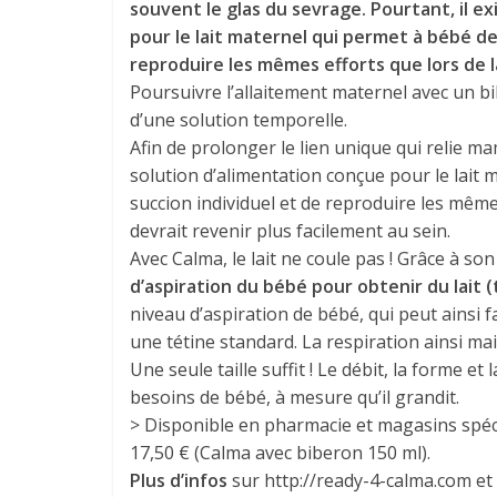
souvent le glas du sevrage. Pourtant, il e
pour le lait maternel qui permet à bébé d
reproduire les mêmes efforts que lors de l
Poursuivre l’allaitement maternel avec un bibe
d’une solution temporelle.
Afin de prolonger le lien unique qui relie ma
solution d’alimentation conçue pour le lait
succion individuel et de reproduire les mêmes
devrait revenir plus facilement au sein.
Avec Calma, le lait ne coule pas ! Grâce à son
d’aspiration du bébé pour obtenir du lait 
niveau d’aspiration de bébé, qui peut ainsi 
une tétine standard. La respiration ainsi 
Une seule taille suffit ! Le débit, la forme 
besoins de bébé, à mesure qu’il grandit.
> Disponible en pharmacie et magasins spécia
17,50 € (Calma avec biberon 150 ml).
Plus d’infos
sur http://ready-4-calma.com et