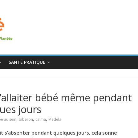
SANTÉ PRATIQUE
allaiter bébé même pendant
ues jours
,
,
,
é au sein
biberon
calma
Medela
it s’absenter pendant quelques jours, cela sonne