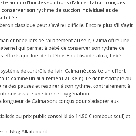
xiste aujourd’hui des solutions d’alimentation conçues
e conserver son rythme de succion individuel et de
a tétée.
ron classique peut s’avérer difficile. Encore plus s’il s’agit
man et bébé lors de l’allaitement au sein,
Calma
offre une
 maternel qui permet à bébé de conserver son rythme de
 efforts que lors de la tétée. En utilisant Calma, bébé
 système de contrôle de l’air,
Calma nécessite un effort
(tout comme un allaitement au sein)
. Le débit s’adapte au
faire des pauses et respirer à son rythme, contrairement à
maintenue assure une bonne oxygénation.
et la longueur de Calma sont conçus pour s’adapter aux
lisés au prix public conseillé de 14,50 € (embout seul) et
 son Blog Allaitement