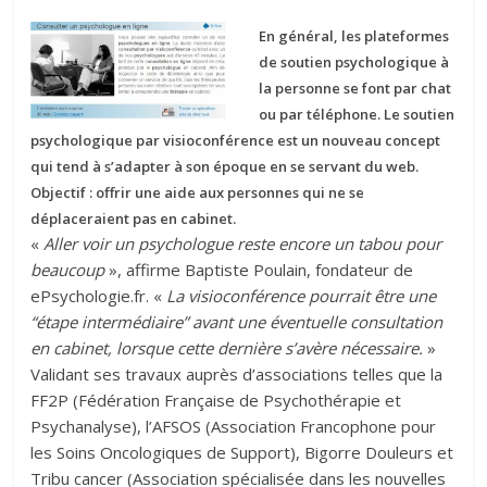
En général, les plateformes
de soutien psychologique à
la personne se font par chat
ou par téléphone. Le soutien
psychologique par visioconférence est un nouveau concept
qui tend à s’adapter à son époque en se servant du web.
Objectif : offrir une aide aux personnes qui ne se
déplaceraient pas en cabinet.
«
Aller voir un psychologue reste encore un tabou pour
beaucoup
», affirme Baptiste Poulain, fondateur de
ePsychologie.fr. «
La visioconférence pourrait être une
“étape intermédiaire” avant une éventuelle consultation
en cabinet, lorsque cette dernière s’avère nécessaire.
»
Validant ses travaux auprès d’associations telles que la
FF2P (Fédération Française de Psychothérapie et
Psychanalyse), l’AFSOS (Association Francophone pour
les Soins Oncologiques de Support), Bigorre Douleurs et
Tribu cancer (Association spécialisée dans les nouvelles