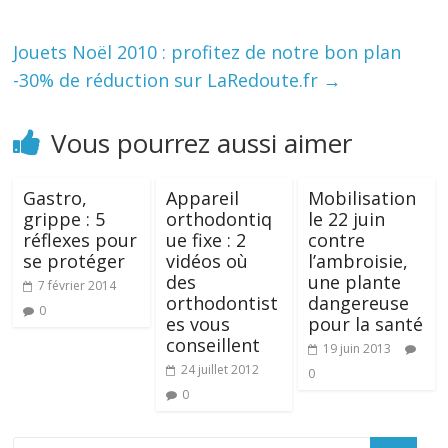
Jouets Noël 2010 : profitez de notre bon plan
-30% de réduction sur LaRedoute.fr
→
Vous pourrez aussi aimer
Gastro,
Appareil
Mobilisation
grippe : 5
orthodontiq
le 22 juin
réflexes pour
ue fixe : 2
contre
se protéger
vidéos où
l’ambroisie,
des
une plante
7 février 2014
orthodontist
dangereuse
0
es vous
pour la santé
conseillent
19 juin 2013
24 juillet 2012
0
0