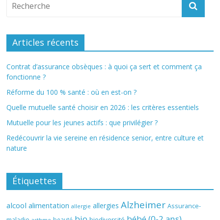
Articles récents
Contrat d’assurance obsèques : à quoi ça sert et comment ça
fonctionne ?
Réforme du 100 % santé : où en est-on ?
Quelle mutuelle santé choisir en 2026 : les critères essentiels
Mutuelle pour les jeunes actifs : que privilégier ?
Redécouvrir la vie sereine en résidence senior, entre culture et
nature
Étiquettes
Alzheimer
alcool
alimentation
allergies
Assurance-
allergie
bio
bébé (0-2 ans)
biodiversité
maladie
beauté
asthme