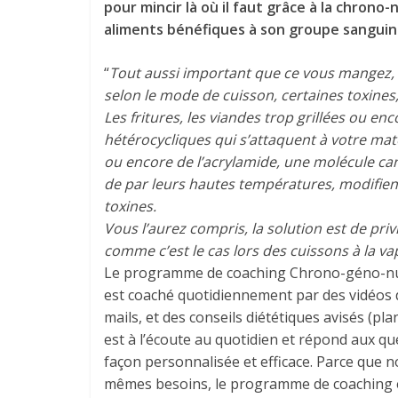
pour mincir là où il faut grâce à la chrono
aliments bénéfiques à son groupe sanguin.
“
Tout aussi important que ce vous mangez, la
selon le mode de cuisson, certaines toxine
Les fritures, les viandes trop grillées ou enc
hétérocycliques qui s’attaquent à votre mat
ou encore de l’acrylamide, une molécule can
de par leurs hautes températures, modifien
toxines.
Vous l’aurez compris, la solution est de priv
comme c’est le cas lors des cuissons à la vap
Le programme de coaching Chrono-géno-nutr
est coaché quotidiennement par des vidéos 
mails, et des conseils diététiques avisés (pl
est à l’écoute au quotidien et répond aux qu
façon personnalisée et efficace. Parce que 
mêmes besoins, le programme de coaching e