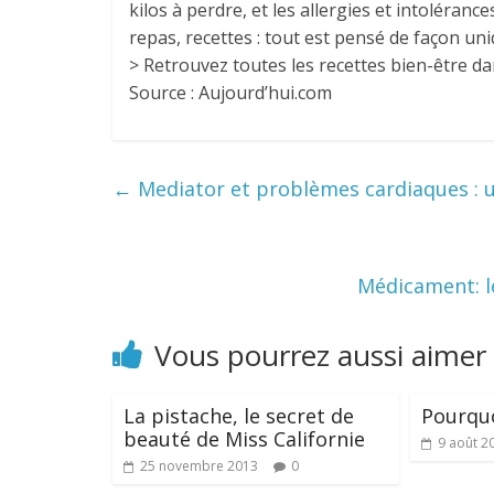
kilos à perdre, et les allergies et intoléra
repas, recettes : tout est pensé de façon uni
> Retrouvez toutes les recettes bien-être 
Source : Aujourd’hui.com
←
Mediator et problèmes cardiaques : un
Médicament: l
Vous pourrez aussi aimer
La pistache, le secret de
Pourquo
beauté de Miss Californie
9 août 2
25 novembre 2013
0