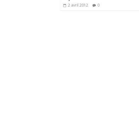
2 avril 2012
0