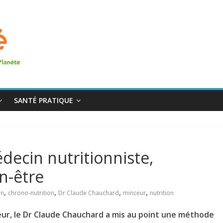
SANTÉ PRATIQUE
ecin nutritionniste,
en-être
,
,
,
,
on
chrono-nutrition
Dr Claude Chauchard
minceur
nutrition
eur, le Dr Claude Chauchard a mis au point une méthode