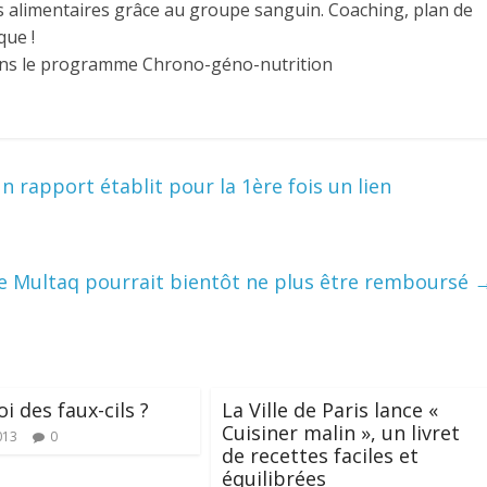
nces alimentaires grâce au groupe sanguin. Coaching, plan de
que !
dans le programme Chrono-géno-nutrition
 rapport établit pour la 1ère fois un lien
e Multaq pourrait bientôt ne plus être remboursé
i des faux-cils ?
La Ville de Paris lance «
Cuisiner malin », un livret
013
0
de recettes faciles et
équilibrées