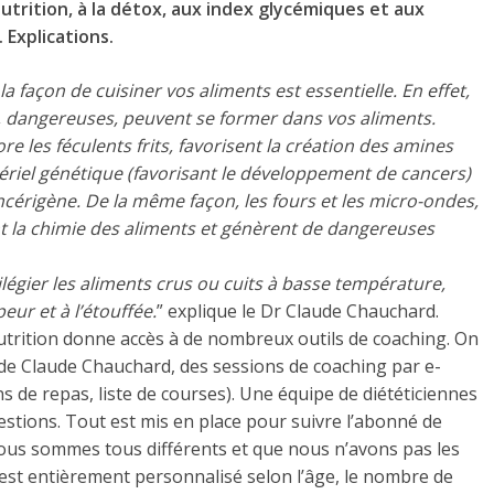
-nutrition, à la détox, aux index glycémiques et aux
 Explications.
 façon de cuisiner vos aliments est essentielle. En effet,
s, dangereuses, peuvent se former dans vos aliments.
ore les féculents frits, favorisent la création des amines
ériel génétique (favorisant le développement de cancers)
cérigène. De la même façon, les fours et les micro-ondes,
t la chimie des aliments et génèrent de dangereuses
ilégier les aliments crus ou cuits à basse température,
eur et à l’étouffée.
” explique le Dr Claude Chauchard.
ition donne accès à de nombreux outils de coaching. On
de Claude Chauchard, des sessions de coaching par e-
ans de repas, liste de courses). Une équipe de diététiciennes
estions. Tout est mis en place pour suivre l’abonné de
nous sommes tous différents et que nous n’avons pas les
st entièrement personnalisé selon l’âge, le nombre de