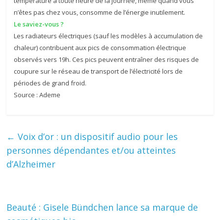
température à toute heure de la journée, même quand vous
n’êtes pas chez vous, consomme de l’énergie inutilement.
Le saviez-vous ?
Les radiateurs électriques (sauf les modèles à accumulation de
chaleur) contribuent aux pics de consommation électrique
observés vers 19h. Ces pics peuvent entraîner des risques de
coupure sur le réseau de transport de l’électricité lors de
périodes de grand froid.
Source : Ademe
←
Voix d’or : un dispositif audio pour les
personnes dépendantes et/ou atteintes
d’Alzheimer
Beauté : Gisele Bündchen lance sa marque de