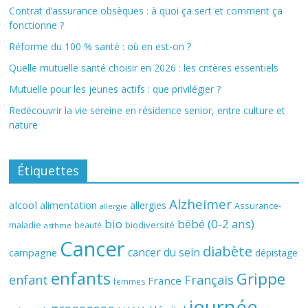
Contrat d’assurance obsèques : à quoi ça sert et comment ça
fonctionne ?
Réforme du 100 % santé : où en est-on ?
Quelle mutuelle santé choisir en 2026 : les critères essentiels
Mutuelle pour les jeunes actifs : que privilégier ?
Redécouvrir la vie sereine en résidence senior, entre culture et
nature
Étiquettes
Alzheimer
alcool
alimentation
allergies
Assurance-
allergie
bio
bébé (0-2 ans)
biodiversité
maladie
beauté
asthme
Cancer
diabète
cancer du sein
campagne
dépistage
enfants
Grippe
enfant
Français
France
femmes
journée